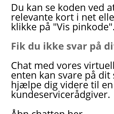
Du kan se koden ved at
relevante kort i net el
klikke på "Vis pinkode"
Fik du ikke svar på d
Chat med vores virtuel
enten kan svare på dit
hjælpe dig videre til en
kundeservicerådgiver.
Åbn chatten her