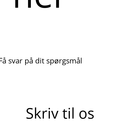
Få svar på dit spørgsmål
Skriv til os