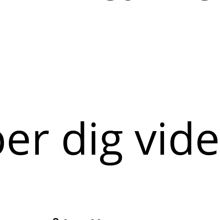
per dig vid