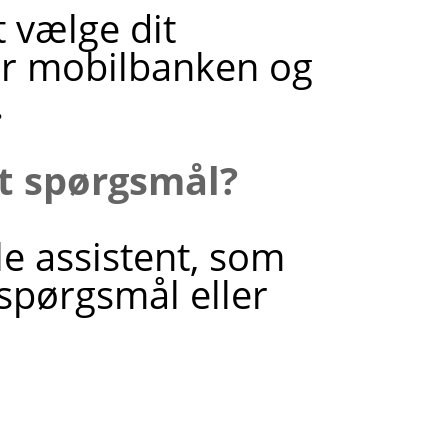
 vælge dit
ler mobilbanken og
.
it spørgsmål?
le assistent, som
 spørgsmål eller