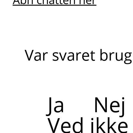
Var svaret brug
Ja
Nej
Ved ikke