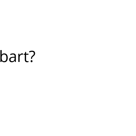
bart?