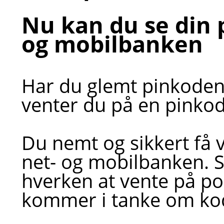
Nu kan du se din 
og mobilbanken
Har du glemt pinkoden ti
venter du på en pinkode
Du nemt og sikkert få v
net- og mobilbanken. 
hverken at vente på pos
kommer i tanke om ko