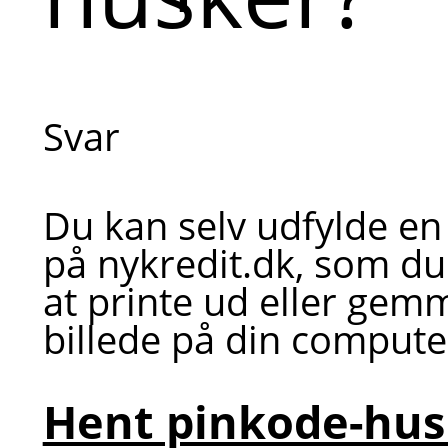
Svar
Du kan selv udfylde e
på nykredit.dk, som d
at printe ud eller gemm
billede på din computer
Hent pinkode-hus