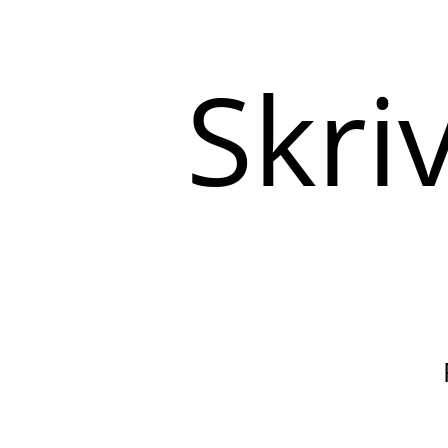
Skriv
her