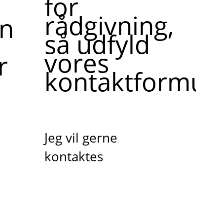
for
rådgivning,
ne,
så udfyld
vores
r
kontaktformula
Jeg vil gerne
kontaktes