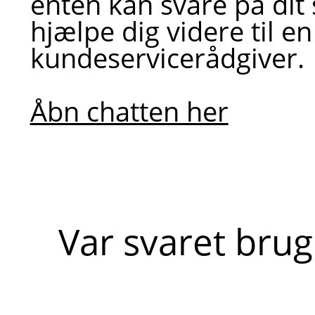
enten kan svare på dit
hjælpe dig videre til en
kundeservicerådgiver.
Åbn chatten her
Var svaret brug