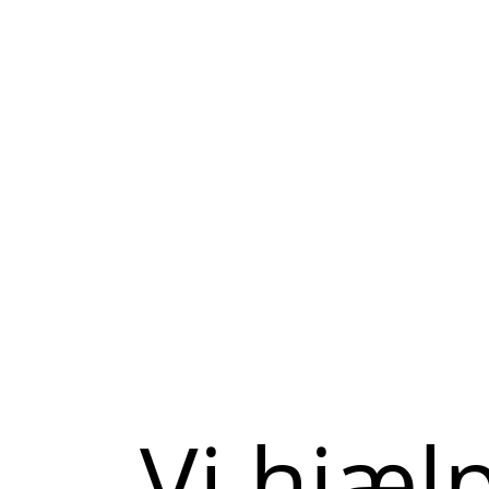
Vi hjæl