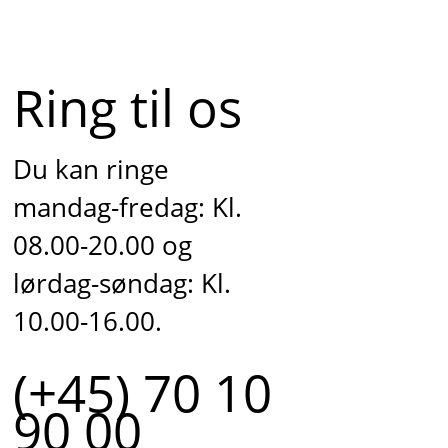
Ring til os
Du kan ringe
mandag-fredag: Kl.
08.00-20.00 og
lørdag-søndag: Kl.
10.00-16.00.
(+45) 70 10
90 00