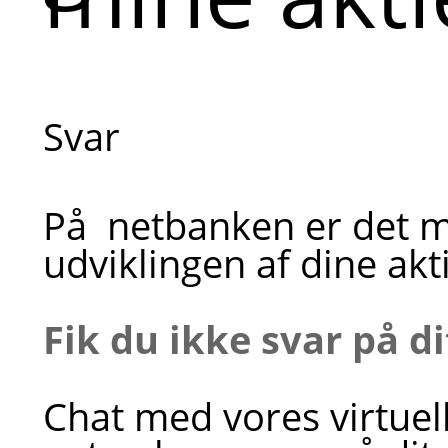
Svar
På netbanken er det mu
udviklingen af dine akti
Fik du ikke svar på d
Chat med vores virtuel