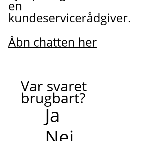
en
kundeservicerådgiver.
Åbn chatten her
Var svaret
brugbart?
Ja
Nej