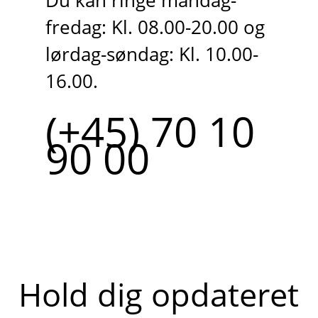
Du kan ringe mandag-
fredag: Kl. 08.00-20.00 og
lørdag-søndag: Kl. 10.00-
16.00.
(+45) 70 10
90 00
Hold dig opdateret