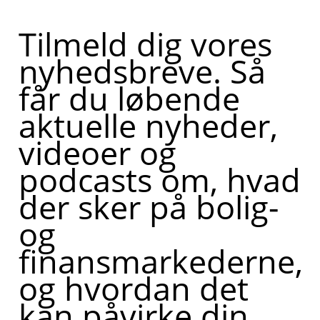
Tilmeld dig vores
nyhedsbreve. Så
får du løbende
aktuelle nyheder,
videoer og
podcasts om, hvad
der sker på bolig-
og
finansmarkederne,
og hvordan det
kan påvirke din