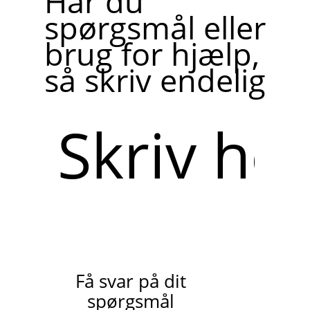
Har du
spørgsmål eller
brug for hjælp,
så skriv endelig
Skriv
her
Få svar på dit
spørgsmål