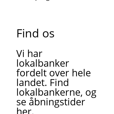
Find os
Vi har
lokalbanker
fordelt over hele
landet. Find
lokalbankerne, og
se åbningstider
her.