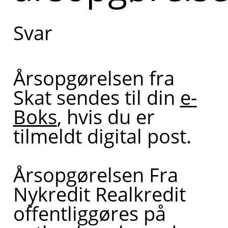
Svar
Årsopgørelsen fra
Skat sendes til din
e-
Boks
, hvis du er
tilmeldt digital post.
Årsopgørelsen Fra
Nykredit Realkredit
offentliggøres på