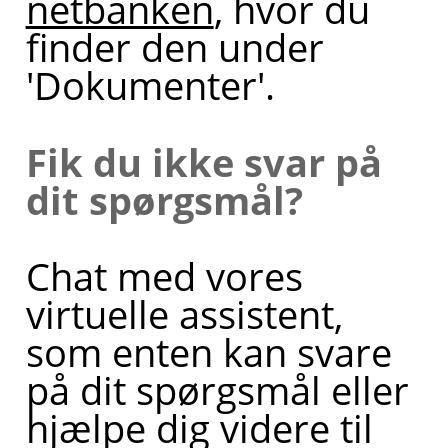
netbanken
, hvor du
finder den under
'Dokumenter'.
Fik du ikke svar på
dit spørgsmål?
Chat med vores
virtuelle assistent,
som enten kan svare
på dit spørgsmål eller
hjælpe dig videre til