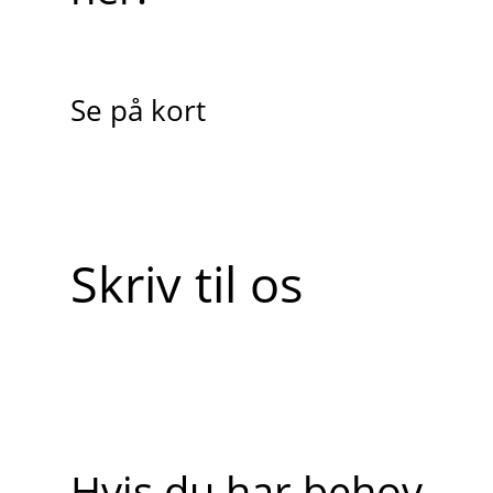
Se på kort
Skriv til os
Hvis du har behov