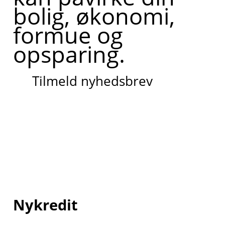
bolig, økonomi,
formue og
opsparing.
Tilmeld nyhedsbrev
Nykredit