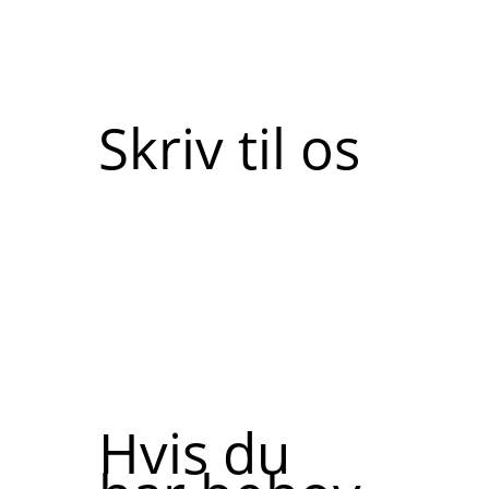
Skriv til os
Hvis du