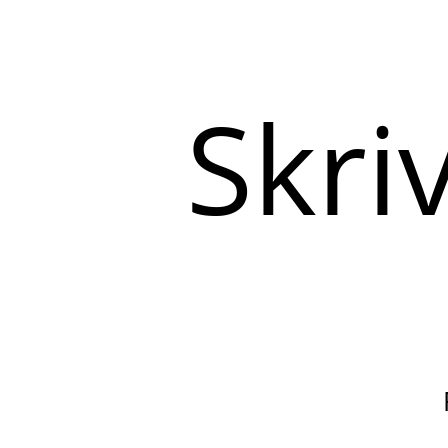
Skriv
her