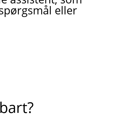
 spørgsmål eller
bart?