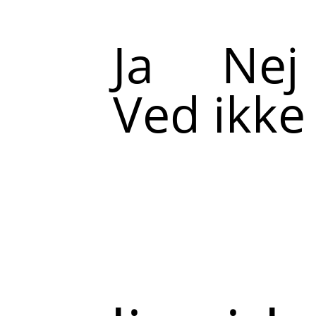
Ja
Nej
Ved ikke