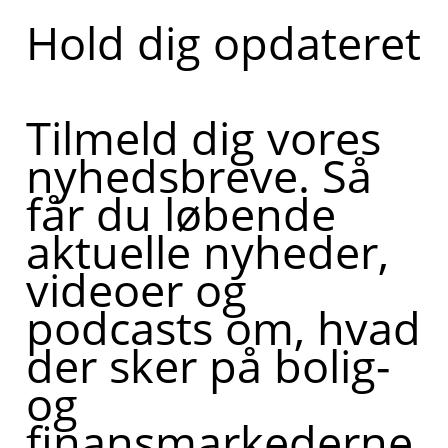
Hold dig opdateret
Tilmeld dig vores
nyhedsbreve. Så
får du løbende
aktuelle nyheder,
videoer og
podcasts om, hvad
der sker på bolig-
og
finansmarkederne,