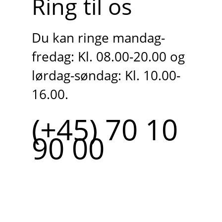
Ring til os
Du kan ringe mandag-
fredag: Kl. 08.00-20.00 og
lørdag-søndag: Kl. 10.00-
16.00.
(+45) 70 10
90 00