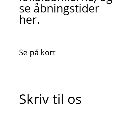
se åbningstider
her.
Se på kort
Skriv til os