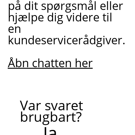
på dit spørgsmål eller
hjælpe dig videre til
en
kundeservicerådgiver.
Åbn chatten her
Var svaret
brugbart?
Ja