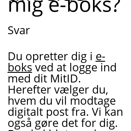
mig e-boks?
Svar
Du opretter dig i
e-
boks
ved at logge ind
med dit MitID.
Herefter vælger du,
hvem du vil modtage
digitalt post fra. Vi kan
også gøre det for dig.