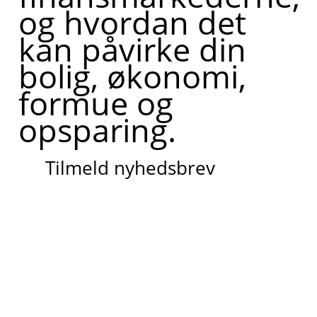
og hvordan det
kan påvirke din
bolig, økonomi,
formue og
opsparing.
Tilmeld nyhedsbrev