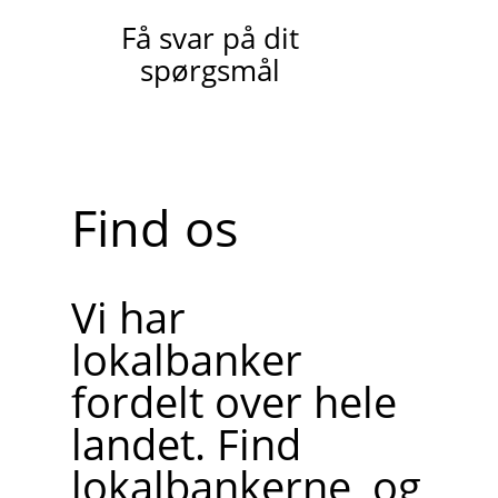
Få svar på dit
spørgsmål
Find os
Vi har
lokalbanker
fordelt over hele
landet. Find
lokalbankerne, og