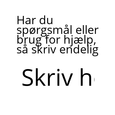
Har du
spørgsmål eller
brug for hjælp,
så skriv endelig
Skriv
her