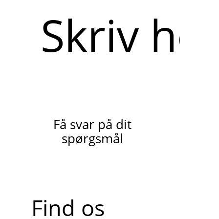
Skriv
her
Få svar på dit
spørgsmål
Find os