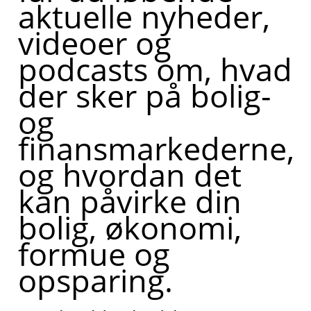
aktuelle nyheder,
videoer og
podcasts om, hvad
der sker på bolig-
og
finansmarkederne,
og hvordan det
kan påvirke din
bolig, økonomi,
formue og
opsparing.