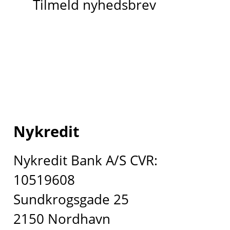
Tilmeld nyhedsbrev
Nykredit
Nykredit Bank A/S CVR:
10519608
Sundkrogsgade 25
2150 Nordhavn