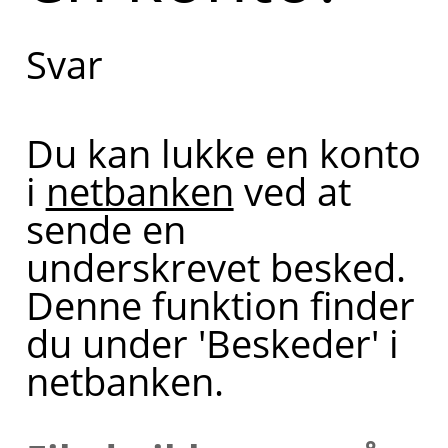
Svar
Du kan lukke en konto
i
netbanken
ved at
sende en
underskrevet besked.
Denne funktion finder
du under 'Beskeder' i
netbanken.