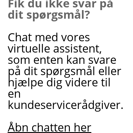
Fik du ikke svar på
dit spørgsmål?
Chat med vores
virtuelle assistent,
som enten kan svare
på dit spørgsmål eller
hjælpe dig videre til
en
kundeservicerådgiver.
Åbn chatten her