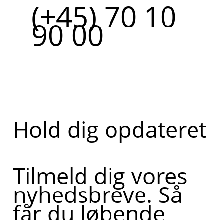
(+45) 70 10
90 00
Hold dig opdateret
Tilmeld dig vores
nyhedsbreve. Så
får du løbende