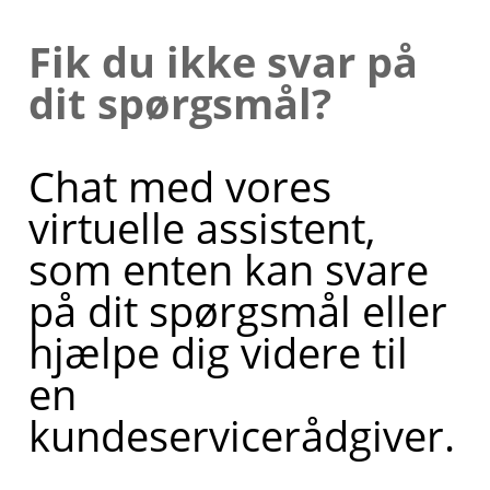
Fik du ikke svar på
dit spørgsmål?
Chat med vores
virtuelle assistent,
som enten kan svare
på dit spørgsmål eller
hjælpe dig videre til
en
kundeservicerådgiver.