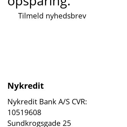
opsparing.
Tilmeld nyhedsbrev
Nykredit
Nykredit Bank A/S CVR:
10519608
Sundkrogsgade 25