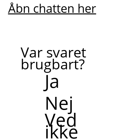
Åbn chatten her
Var svaret
brugbart?
Ja
Nej
Ved
ikke