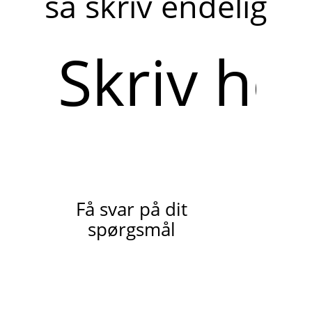
så skriv endelig
Skriv
her
Få svar på dit
spørgsmål