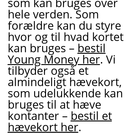
som kan bruges over
hele verden. Som
forældre kan du styre
hvor og til hvad kortet
kan bruges –
bestil
Young Money her
. Vi
tilbyder også et
almindeligt hævekort,
som udelukkende kan
bruges til at hæve
kontanter –
bestil et
hævekort her
.