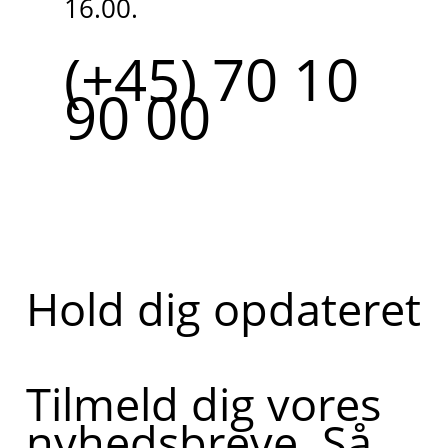
16.00.
(+45) 70 10
90 00
Hold dig opdateret
Tilmeld dig vores
nyhedsbreve. Så