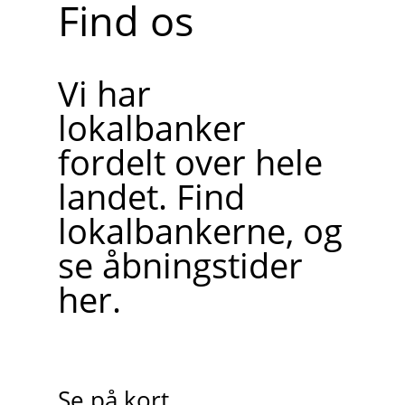
Find os
Vi har
lokalbanker
fordelt over hele
landet. Find
lokalbankerne, og
se åbningstider
her.
Se på kort