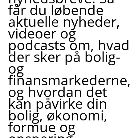
får du løbende
aktuelle nyheder,
videoer og
podcasts om, hvad
der sker på bolig-
og
finansmarkederne,
og hvordan det
kan påvirke din
bolig, økonomi,
formue og