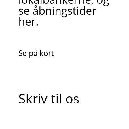
se åbningstider
her.
Se på kort
Skriv til os