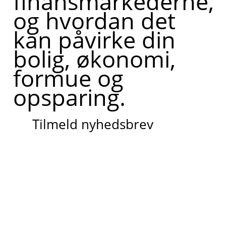
finansmarkederne,
og hvordan det
kan påvirke din
bolig, økonomi,
formue og
opsparing.
Tilmeld nyhedsbrev