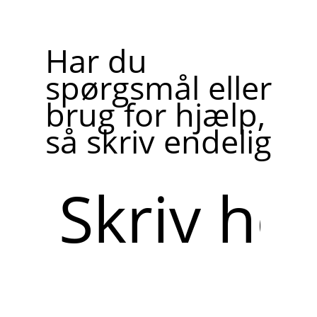
Har du
spørgsmål eller
brug for hjælp,
så skriv endelig
Skriv
her