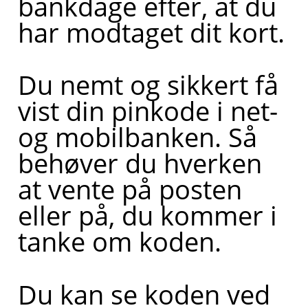
bankdage efter, at du
har modtaget dit kort.
Du nemt og sikkert få
vist din pinkode i net-
og mobilbanken. Så
behøver du hverken
at vente på posten
eller på, du kommer i
tanke om koden.
Du kan se koden ved