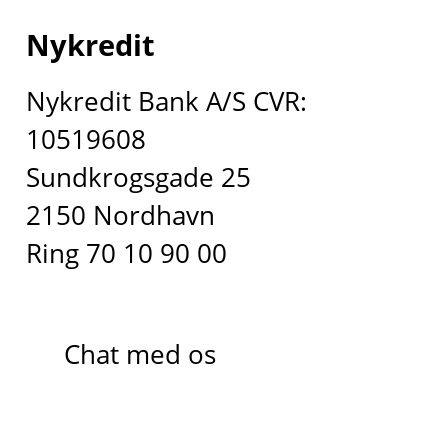
Nykredit
Nykredit Bank A/S CVR:
10519608
Sundkrogsgade 25
2150 Nordhavn
Ring 70 10 90 00
Chat med os