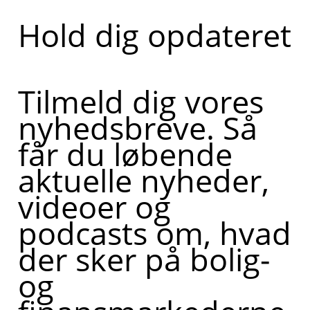
Hold dig opdateret
Tilmeld dig vores
nyhedsbreve. Så
får du løbende
aktuelle nyheder,
videoer og
podcasts om, hvad
der sker på bolig-
og