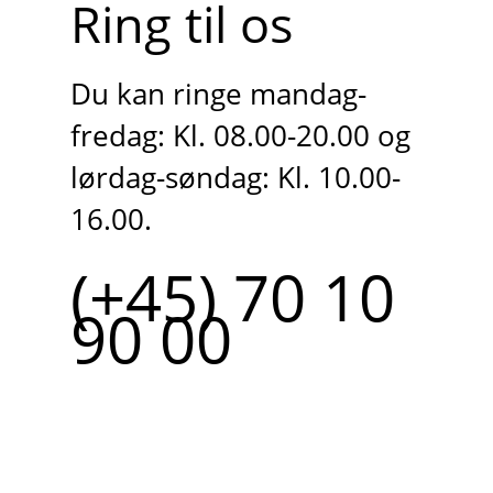
Ring til os
Du kan ringe mandag-
fredag: Kl. 08.00-20.00 og
lørdag-søndag: Kl. 10.00-
16.00.
(+45) 70 10
90 00