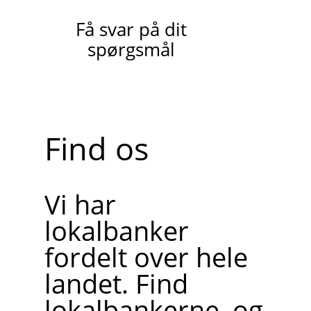
Få svar på dit
spørgsmål
Find os
Vi har
lokalbanker
fordelt over hele
landet. Find
lokalbankerne, og