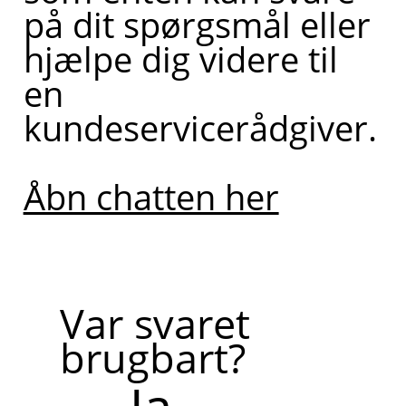
på dit spørgsmål eller
hjælpe dig videre til
en
kundeservicerådgiver.
Åbn chatten her
Var svaret
brugbart?