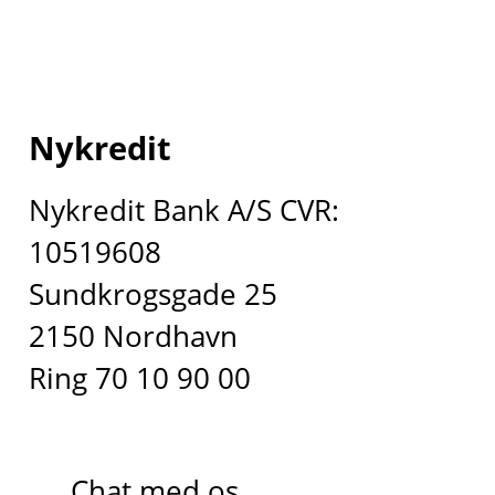
Nykredit
Nykredit Bank A/S CVR:
10519608
Sundkrogsgade 25
2150 Nordhavn
Ring 70 10 90 00
Chat med os