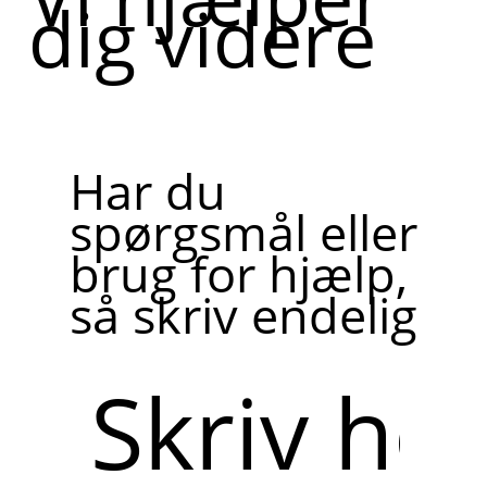
dig videre
Har du
spørgsmål eller
brug for hjælp,
så skriv endelig
Skriv
her