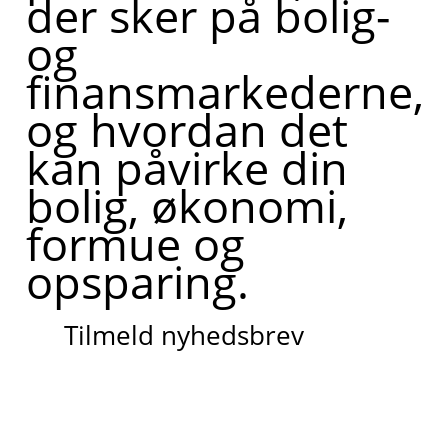
der sker på bolig-
og
finansmarkederne,
og hvordan det
kan påvirke din
bolig, økonomi,
formue og
opsparing.
Tilmeld nyhedsbrev