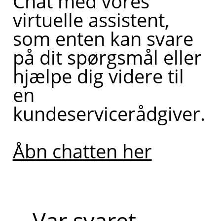
Chat med vores
virtuelle assistent,
som enten kan svare
på dit spørgsmål eller
hjælpe dig videre til
en
kundeservicerådgiver.
Åbn chatten her
Var svaret