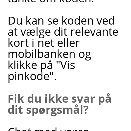
Du kan se koden ved
at vælge dit relevante
kort i net eller
mobilbanken og
klikke på "Vis
pinkode".
Fik du ikke svar på
dit spørgsmål?