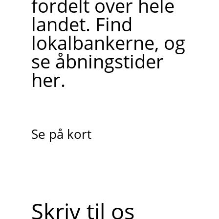
fordelt over hele
landet. Find
lokalbankerne, og
se åbningstider
her.
Se på kort
Skriv til os