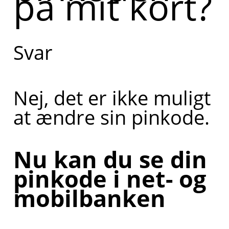
på mit kort?
Svar
Nej, det er ikke muligt
at ændre sin pinkode.
Nu kan du se din
pinkode i net- og
mobilbanken