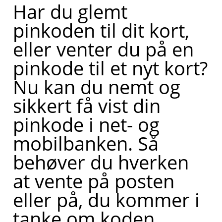
Har du glemt
pinkoden til dit kort,
eller venter du på en
pinkode til et nyt kort?
Nu kan du nemt og
sikkert få vist din
pinkode i net- og
mobilbanken. Så
behøver du hverken
at vente på posten
eller på, du kommer i
tanke om koden.