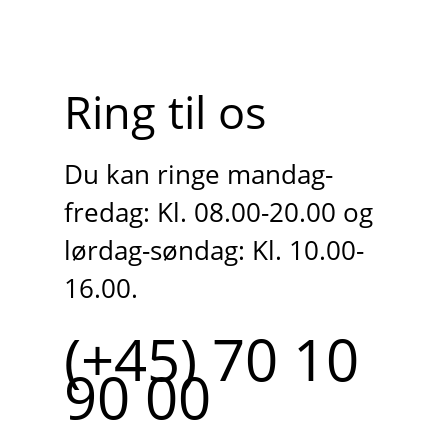
Ring til os
Du kan ringe mandag-
fredag: Kl. 08.00-20.00 og
lørdag-søndag: Kl. 10.00-
16.00.
(+45) 70 10
90 00