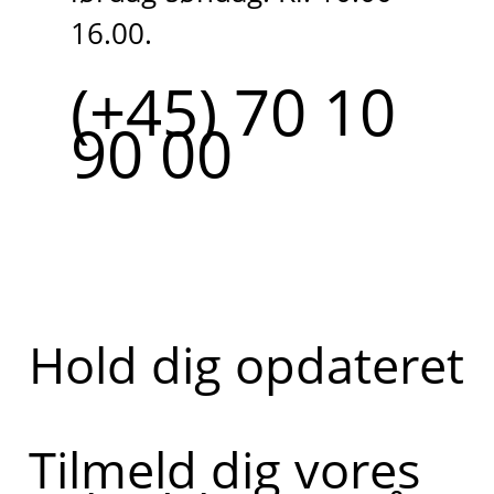
16.00.
(+45) 70 10
90 00
Hold dig opdateret
Tilmeld dig vores