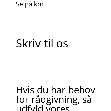
Se på kort
Skriv til os
Hvis du har behov
for rådgivning, så
udfyld vores