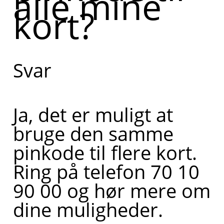
alle mine
kort?
Svar
Ja, det er muligt at
bruge den samme
pinkode til flere kort.
Ring på telefon 70 10
90 00 og hør mere om
dine muligheder.