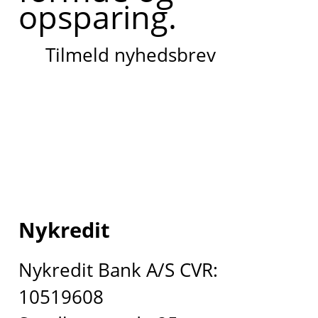
opsparing.
Tilmeld nyhedsbrev
Nykredit
Nykredit Bank A/S CVR:
10519608