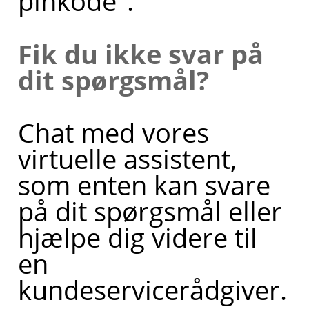
pinkode".
Fik du ikke svar på
dit spørgsmål?
Chat med vores
virtuelle assistent,
som enten kan svare
på dit spørgsmål eller
hjælpe dig videre til
en
kundeservicerådgiver.