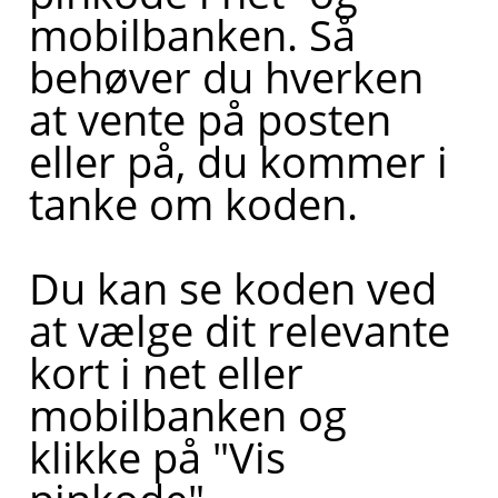
mobilbanken. Så
behøver du hverken
at vente på posten
eller på, du kommer i
tanke om koden.
Du kan se koden ved
at vælge dit relevante
kort i net eller
mobilbanken og
klikke på "Vis