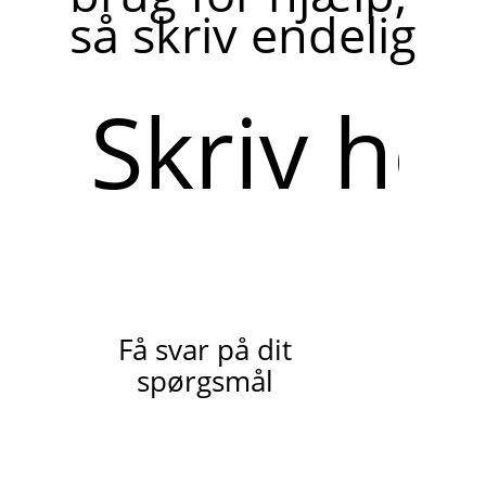
så skriv endelig
Skriv
her
Få svar på dit
spørgsmål