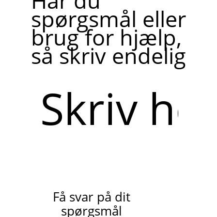
Har du
spørgsmål eller
brug for hjælp,
så skriv endelig
Skriv
her
Få svar på dit
spørgsmål