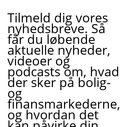
Tilmeld dig vores
nyhedsbreve. Så
får du løbende
aktuelle nyheder,
videoer og
podcasts om, hvad
der sker på bolig-
og
finansmarkederne,
og hvordan det
kan påvirke din