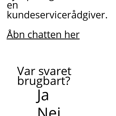
en
kundeservicerådgiver.
Åbn chatten her
Var svaret
brugbart?
Ja
Nej