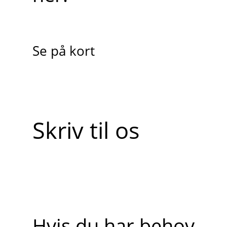
Se på kort
Skriv til os
Hvis du har behov