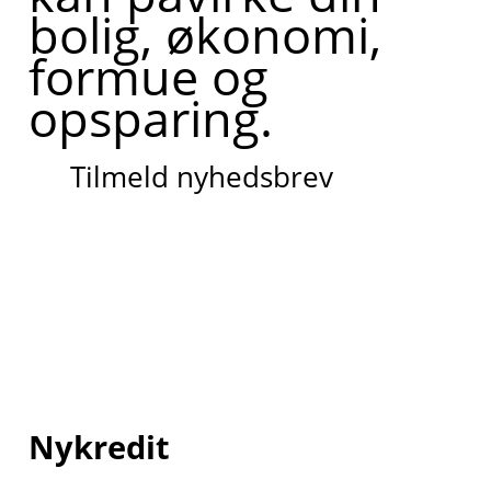
bolig, økonomi,
formue og
opsparing.
Tilmeld nyhedsbrev
Nykredit