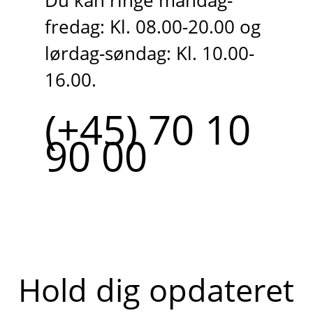
Du kan ringe mandag-
fredag: Kl. 08.00-20.00 og
lørdag-søndag: Kl. 10.00-
16.00.
(+45) 70 10
90 00
Hold dig opdateret