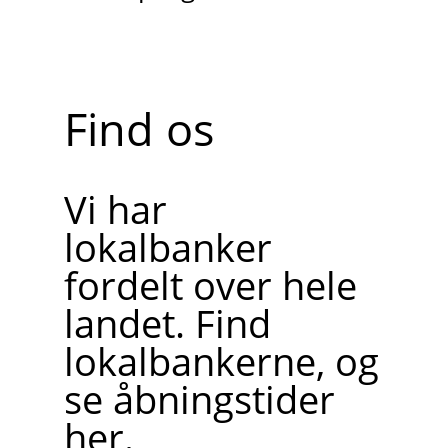
Find os
Vi har
lokalbanker
fordelt over hele
landet. Find
lokalbankerne, og
se åbningstider
her.