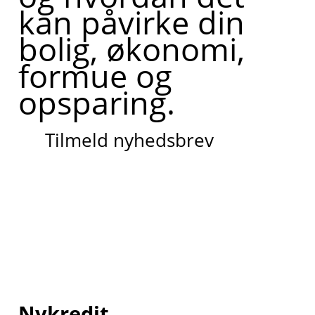
kan påvirke din
bolig, økonomi,
formue og
opsparing.
Tilmeld nyhedsbrev
Nykredit