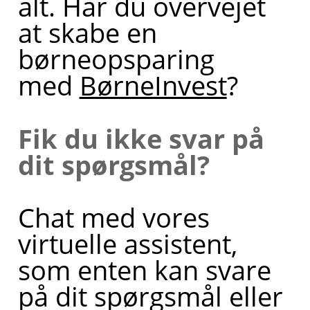
alt. Har du overvejet
at skabe en
børneopsparing
med
BørneInvest
?
Fik du ikke svar på
dit spørgsmål?
Chat med vores
virtuelle assistent,
som enten kan svare
på dit spørgsmål eller