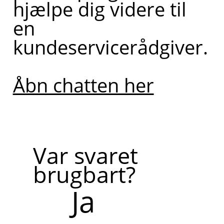
hjælpe dig videre til
en
kundeservicerådgiver.
Åbn chatten her
Var svaret
brugbart?
Ja