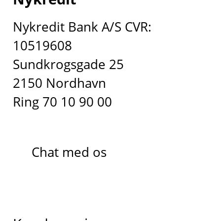
Nykredit Bank A/S CVR:
10519608
Sundkrogsgade 25
2150 Nordhavn
Ring 70 10 90 00
Chat med os