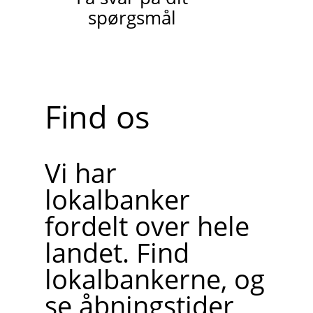
spørgsmål
Find os
Vi har
lokalbanker
fordelt over hele
landet. Find
lokalbankerne, og
se åbningstider