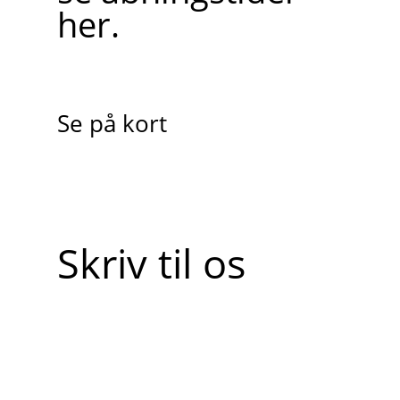
her.
Se på kort
Skriv til os