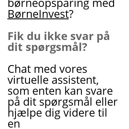
børneopsparing med
BørneInvest
?
Fik du ikke svar på
dit spørgsmål?
Chat med vores
virtuelle assistent,
som enten kan svare
på dit spørgsmål eller
hjælpe dig videre til
en