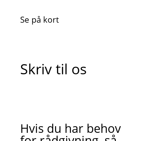
Se på kort
Skriv til os
Hvis du har behov
for rådgivning, så