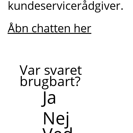
kundeservicerådgiver.
Åbn chatten her
Var svaret
brugbart?
Ja
Nej