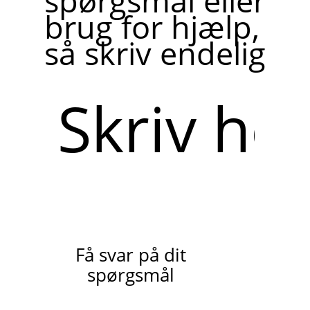
spørgsmål eller
brug for hjælp,
så skriv endelig
Skriv
her
Få svar på dit
spørgsmål