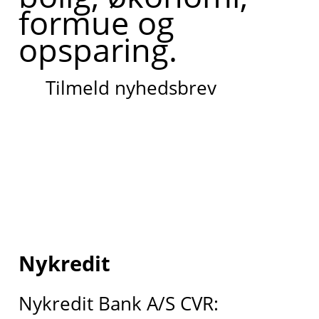
formue og
opsparing.
Tilmeld nyhedsbrev
Nykredit
Nykredit Bank A/S CVR: