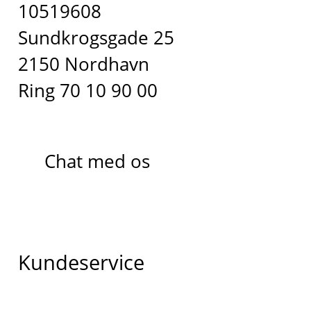
10519608
Sundkrogsgade 25
2150 Nordhavn
Ring 70 10 90 00
Chat med os
Kundeservice