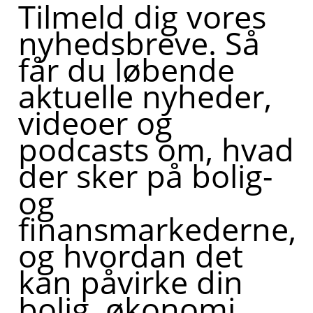
Tilmeld dig vores
nyhedsbreve. Så
får du løbende
aktuelle nyheder,
videoer og
podcasts om, hvad
der sker på bolig-
og
finansmarkederne,
og hvordan det
kan påvirke din
bolig, økonomi,