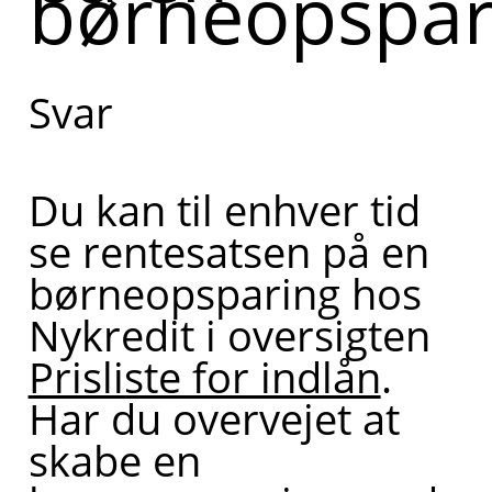
børneopspar
Svar
Du kan til enhver tid
se rentesatsen på en
børneopsparing hos
Nykredit i oversigten
Prisliste for indlån
.
Har du overvejet at
skabe en