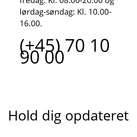
fredag: Kl. 08.00-20.00 og
lørdag-søndag: Kl. 10.00-
16.00.
(+45) 70 10
90 00
Hold dig opdateret