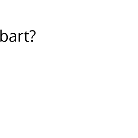
bart?