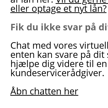
eller optage et nyt lån?
Fik du ikke svar på d
Chat med vores virtuel
enten kan svare på dit
hjælpe dig videre til en
kundeservicerådgiver.
Åbn chatten her