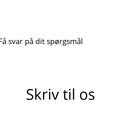
Få svar på dit spørgsmål
Skriv til os