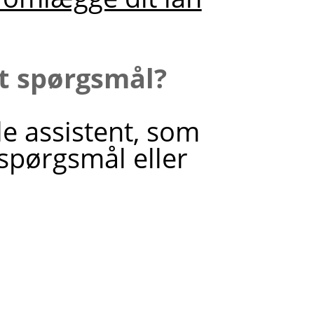
it spørgsmål?
le assistent, som
 spørgsmål eller