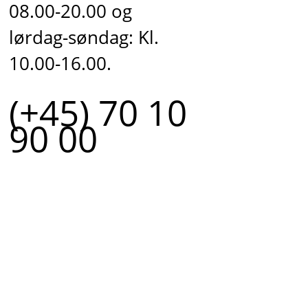
08.00-20.00 og
lørdag-søndag: Kl.
10.00-16.00.
(+45) 70 10
90 00
r.