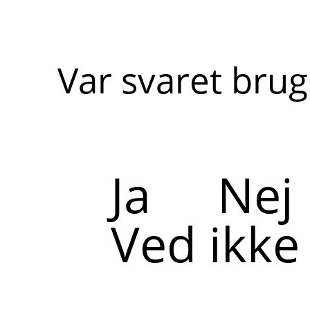
Var svaret brug
Ja
Nej
Ved ikke