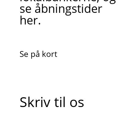
se åbningstider
her.
Se på kort
Skriv til os