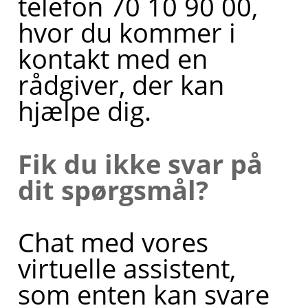
telefon 70 10 90 00,
hvor du kommer i
kontakt med en
rådgiver, der kan
hjælpe dig.
Fik du ikke svar på
dit spørgsmål?
Chat med vores
virtuelle assistent,
som enten kan svare