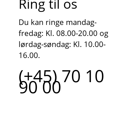
Ring til os
Du kan ringe mandag-
fredag: Kl. 08.00-20.00 og
lørdag-søndag: Kl. 10.00-
16.00.
(+45) 70 10
90 00