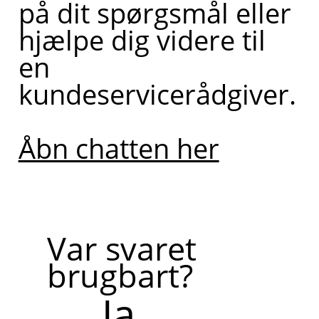
på dit spørgsmål eller
hjælpe dig videre til
en
kundeservicerådgiver.
Åbn chatten her
Var svaret
brugbart?
Ja