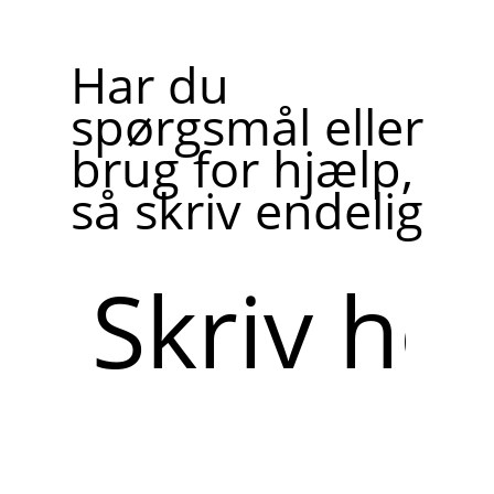
Har du
spørgsmål eller
brug for hjælp,
så skriv endelig
Skriv
her