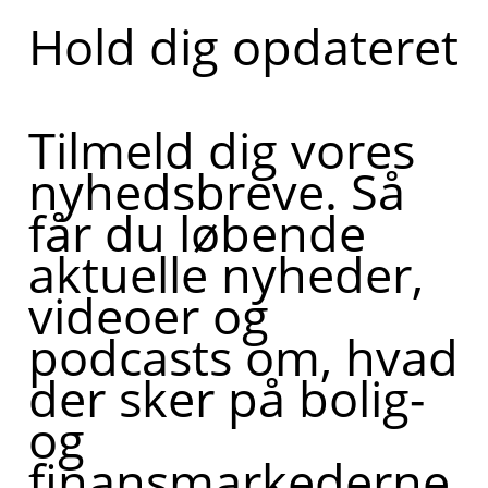
Hold dig opdateret
Tilmeld dig vores
nyhedsbreve. Så
får du løbende
aktuelle nyheder,
videoer og
podcasts om, hvad
der sker på bolig-
og
finansmarkederne,