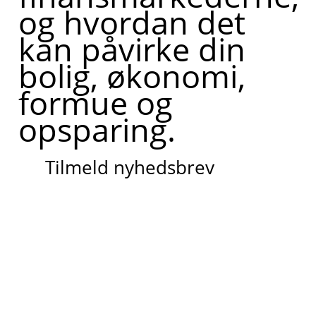
og hvordan det
kan påvirke din
bolig, økonomi,
formue og
opsparing.
Tilmeld nyhedsbrev