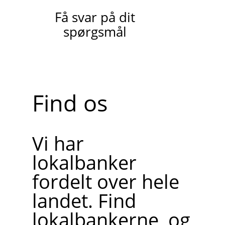
Få svar på dit
spørgsmål
Find os
Vi har
lokalbanker
fordelt over hele
landet. Find
lokalbankerne, og