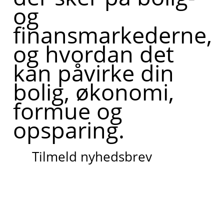
og
finansmarkederne,
og hvordan det
kan påvirke din
bolig, økonomi,
formue og
opsparing.
Tilmeld nyhedsbrev