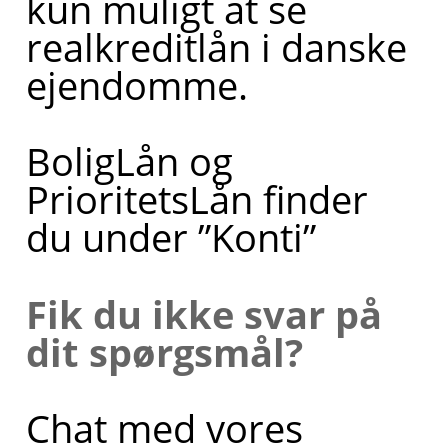
kun muligt at se
realkreditlån i danske
ejendomme.
BoligLån og
PrioritetsLån finder
du under ”Konti”
Fik du ikke svar på
dit spørgsmål?
Chat med vores