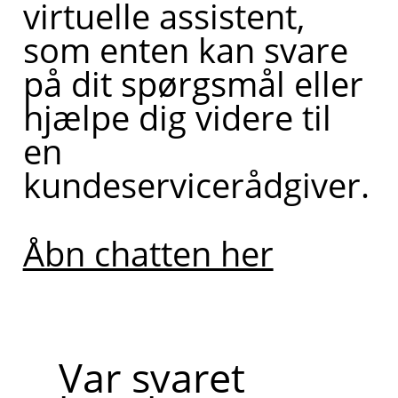
virtuelle assistent,
som enten kan svare
på dit spørgsmål eller
hjælpe dig videre til
en
kundeservicerådgiver.
Åbn chatten her
Var svaret