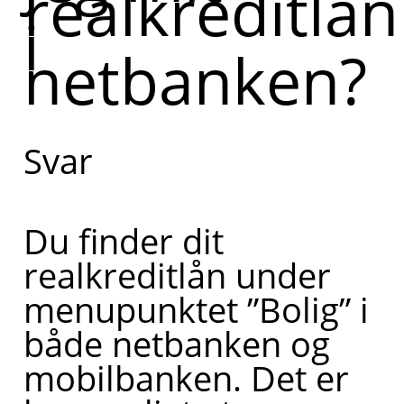
realkreditlån
i
netbanken?
Svar
Du finder dit
realkreditlån under
menupunktet ”Bolig” i
både netbanken og
mobilbanken. Det er