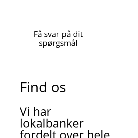
Få svar på dit
spørgsmål
Find os
Vi har
lokalbanker
fordelt over hele