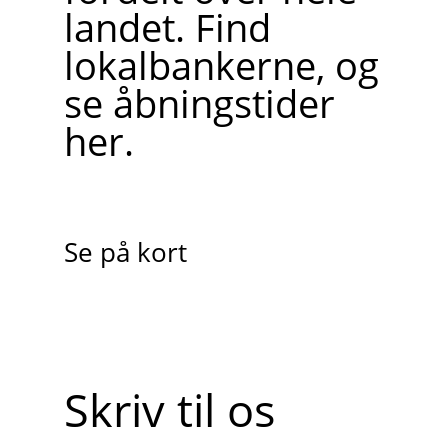
landet. Find
lokalbankerne, og
se åbningstider
her.
Se på kort
Skriv til os