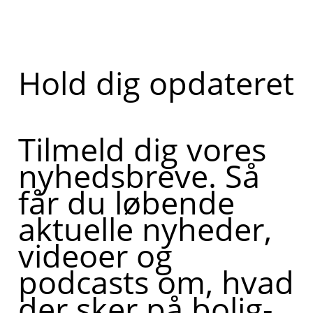
Hold dig opdateret
Tilmeld dig vores
nyhedsbreve. Så
får du løbende
aktuelle nyheder,
videoer og
podcasts om, hvad
der sker på bolig-