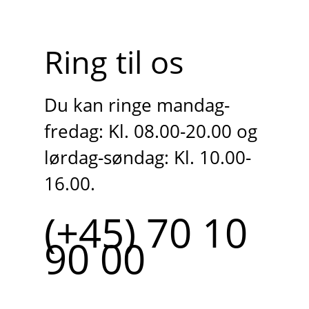
Ring til os
Du kan ringe mandag-
fredag: Kl. 08.00-20.00 og
lørdag-søndag: Kl. 10.00-
16.00.
(+45) 70 10
90 00