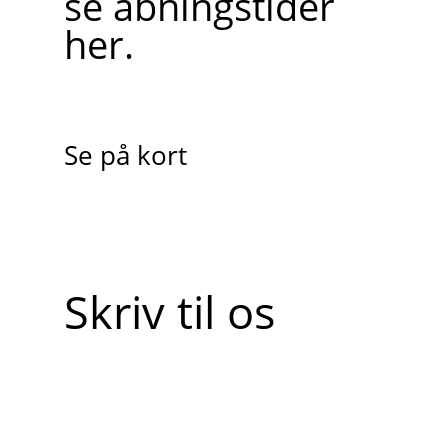
se åbningstider
her.
Se på kort
Skriv til os