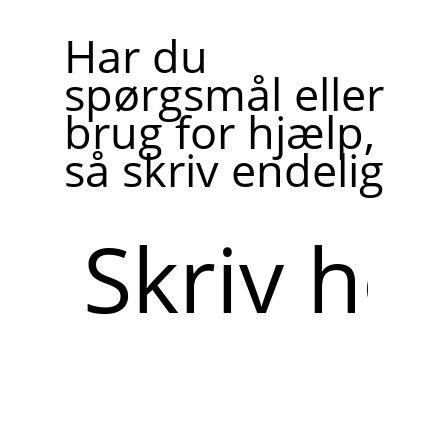
Har du
spørgsmål eller
brug for hjælp,
så skriv endelig
Skriv
her