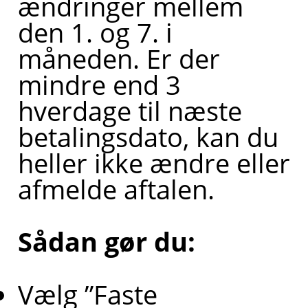
ændringer mellem
den 1. og 7. i
måneden. Er der
mindre end 3
hverdage til næste
betalingsdato, kan du
heller ikke ændre eller
afmelde aftalen.
Sådan gør du:
Vælg ”Faste