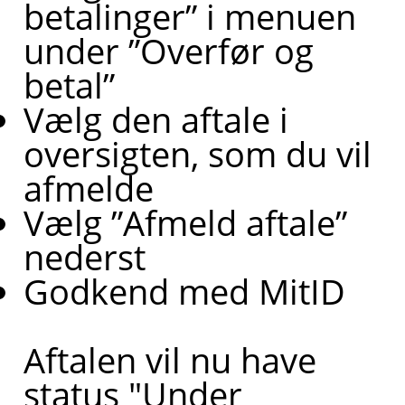
betalinger” i menuen
under ”Overfør og
betal”
Vælg den aftale i
oversigten, som du vil
afmelde
Vælg ”Afmeld aftale”
nederst
Godkend med MitID
Aftalen vil nu have
status "Under