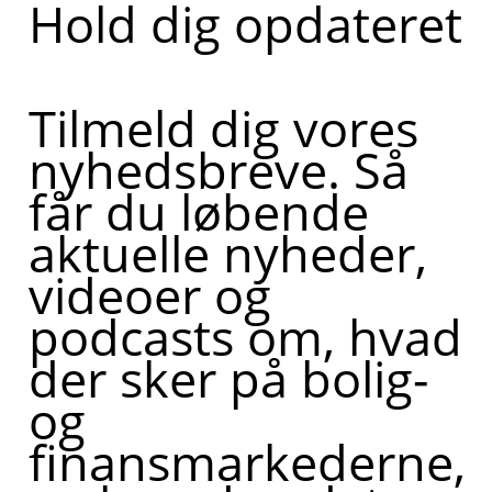
Hold dig opdateret
Tilmeld dig vores
nyhedsbreve. Så
får du løbende
aktuelle nyheder,
videoer og
podcasts om, hvad
der sker på bolig-
og
finansmarkederne,