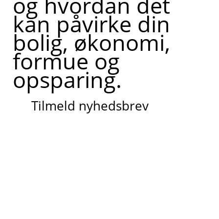
og hvordan det
kan påvirke din
bolig, økonomi,
formue og
opsparing.
Tilmeld nyhedsbrev