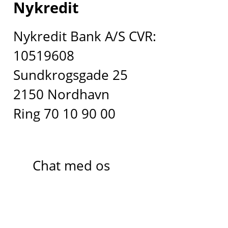
Nykredit
Nykredit Bank A/S CVR:
10519608
Sundkrogsgade 25
2150 Nordhavn
Ring 70 10 90 00
Chat med os