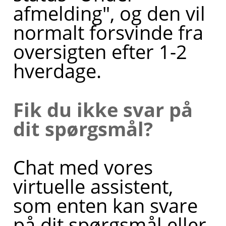
afmelding", og den vil
normalt forsvinde fra
oversigten efter 1-2
hverdage.
Fik du ikke svar på
dit spørgsmål?
Chat med vores
virtuelle assistent,
som enten kan svare
på dit spørgsmål eller