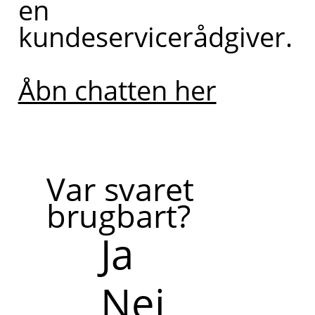
en
kundeservicerådgiver.
Åbn chatten her
Var svaret
brugbart?
Ja
Nej