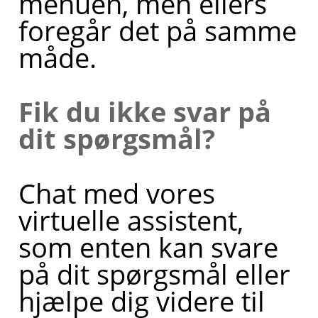
menuen, men ellers
foregår det på samme
måde.
Fik du ikke svar på
dit spørgsmål?
Chat med vores
virtuelle assistent,
som enten kan svare
på dit spørgsmål eller
hjælpe dig videre til