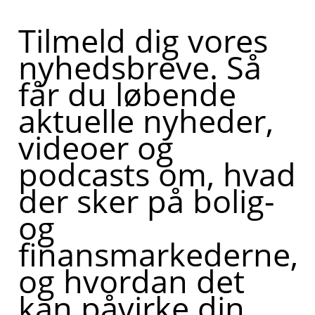
Tilmeld dig vores
nyhedsbreve. Så
får du løbende
aktuelle nyheder,
videoer og
podcasts om, hvad
der sker på bolig-
og
finansmarkederne,
og hvordan det
kan påvirke din