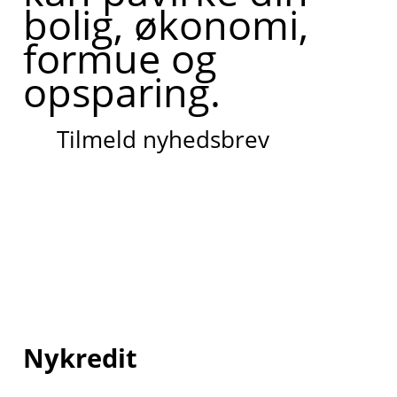
bolig, økonomi,
formue og
opsparing.
Tilmeld nyhedsbrev
Nykredit