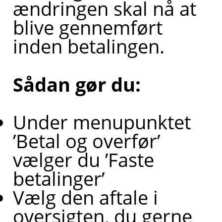
ændringen skal nå at
blive gennemført
inden betalingen.
Sådan gør du:
Under menupunktet
’Betal og overfør’
vælger du ’Faste
betalinger’
Vælg den aftale i
oversigten, du gerne