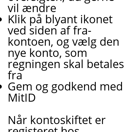
vil ændre
Klik på blyant ikonet
ved siden af fra-
kontoen, og vælg den
nye konto, som
regningen skal betales
fra
Gem og godkend med
MitID
Når kontoskiftet er
registeret hos