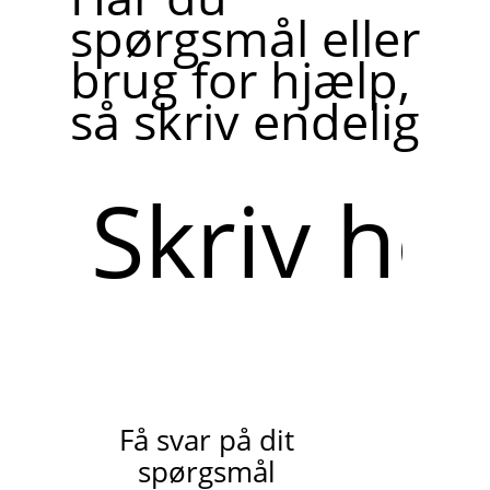
spørgsmål eller
brug for hjælp,
så skriv endelig
Skriv
her
Få svar på dit
spørgsmål