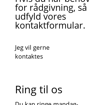
for rådgivning, så
udfyld vores
kontaktformular.
Jeg vil gerne
kontaktes
Ring til os
Du kan ringe mandag-