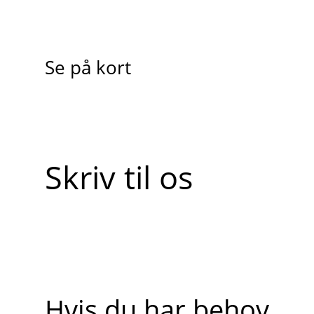
Se på kort
Skriv til os
Hvis du har behov