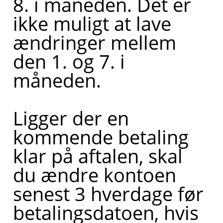
8. i måneden. Det er
ikke muligt at lave
ændringer mellem
den 1. og 7. i
måneden.
Ligger der en
kommende betaling
klar på aftalen, skal
du ændre kontoen
senest 3 hverdage før
betalingsdatoen, hvis