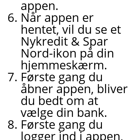
appen.
Når appen er
hentet, vil du se et
Nykredit & Spar
Nord-ikon på din
hjemmeskærm.
Første gang du
åbner appen, bliver
du bedt om at
vælge din bank.
Første gang du
logger ind i appen,