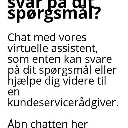
svar på dit
spørgsmål?
Chat med vores
virtuelle assistent,
som enten kan svare
på dit spørgsmål eller
hjælpe dig videre til
en
kundeservicerådgiver.
Åbn chatten her