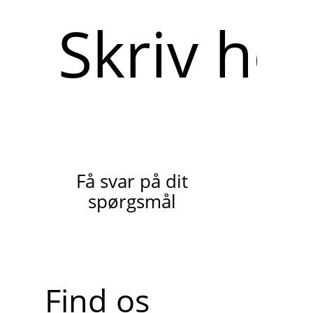
Skriv
her
Få svar på dit
spørgsmål
Find os