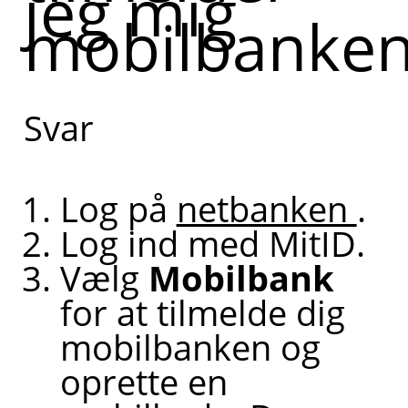
jeg mig
mobilbanken
Svar
Log på
netbanken
.
Log ind med MitID.
Vælg
Mobilbank
for at tilmelde dig
mobilbanken og
oprette en