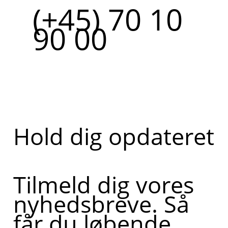
(+45) 70 10
90 00
Hold dig opdateret
Tilmeld dig vores
nyhedsbreve. Så
får du løbende