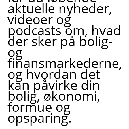
aktuelle nyheder,
videoer og
podcasts om, hvad
der sker på bolig-
og
finansmarkederne,
og hvordan det
kan påvirke din
bolig, økonomi,
formue og
opsparing.