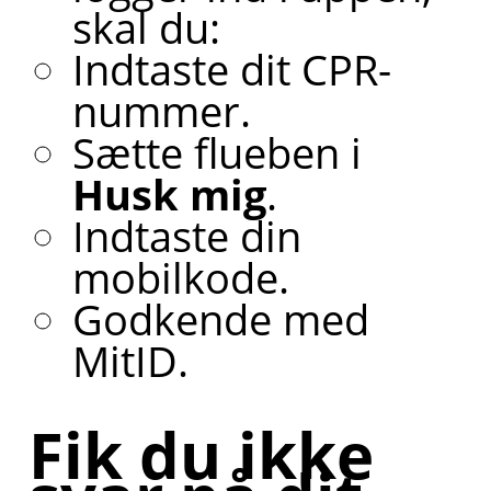
skal du:
Indtaste dit CPR-
nummer.
Sætte flueben i
Husk mig
.
Indtaste din
mobilkode.
Godkende med
MitID.
Fik du ikke