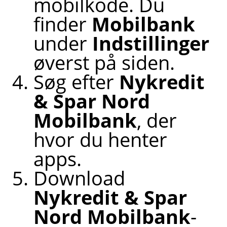
mobilkode. Du
finder
Mobilbank
under
Indstillinger
øverst på siden.
Søg efter
Nykredit
& Spar Nord
Mobilbank
, der
hvor du henter
apps.
Download
Nykredit & Spar
Nord Mobilbank
-