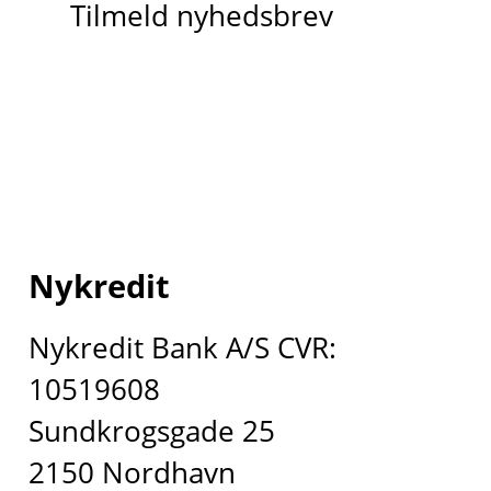
Tilmeld nyhedsbrev
Nykredit
Nykredit Bank A/S CVR:
10519608
Sundkrogsgade 25
2150 Nordhavn