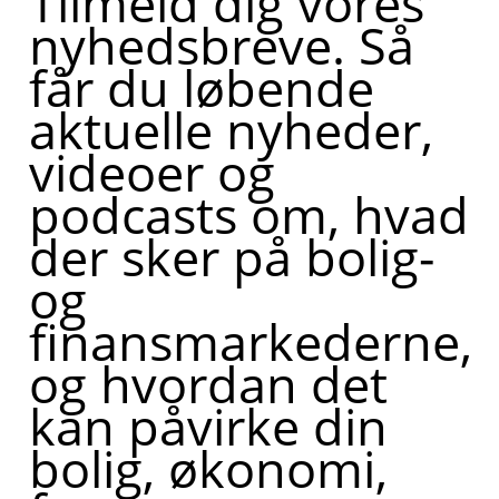
Tilmeld dig vores
nyhedsbreve. Så
får du løbende
aktuelle nyheder,
videoer og
podcasts om, hvad
der sker på bolig-
og
finansmarkederne,
og hvordan det
kan påvirke din
bolig, økonomi,