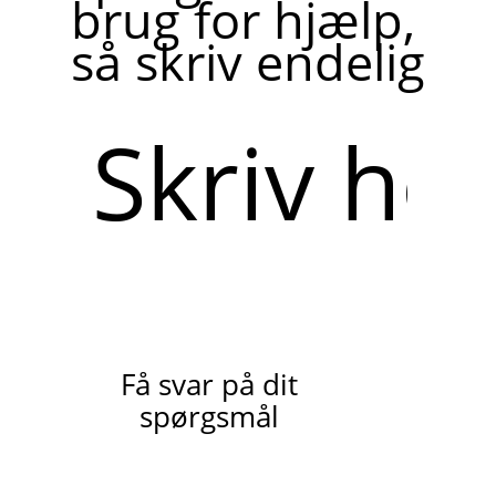
brug for hjælp,
så skriv endelig
Skriv
her
Få svar på dit
spørgsmål