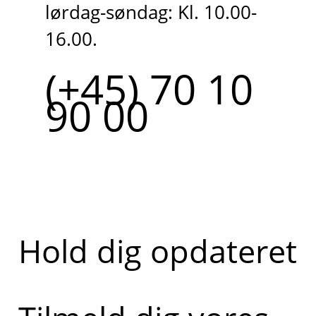
lørdag-søndag: Kl. 10.00-
16.00.
(+45) 70 10
90 00
Hold dig opdateret