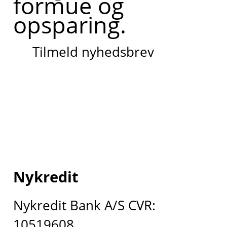
formue og
opsparing.
Tilmeld nyhedsbrev
Nykredit
Nykredit Bank A/S CVR:
10519608