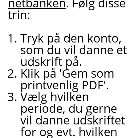
netbanken
. Følg disse
trin:
Tryk på den konto,
som du vil danne et
udskrift på.
Klik på 'Gem som
printvenlig PDF'.
Vælg hvilken
periode, du gerne
vil danne udskriftet
for og evt. hvilken