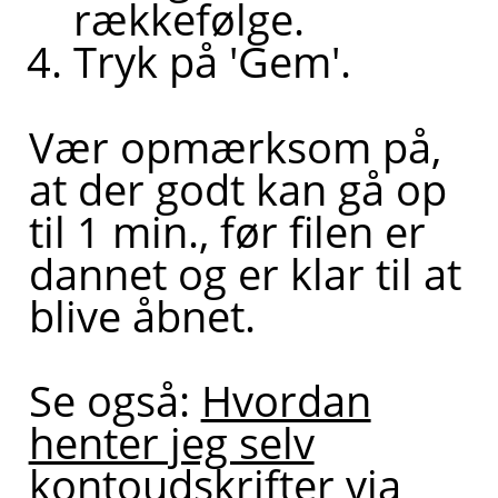
rækkefølge.
Tryk på 'Gem'.
Vær opmærksom på,
at der godt kan gå op
til 1 min., før filen er
dannet og er klar til at
blive åbnet.
Se også:
Hvordan
henter jeg selv
kontoudskrifter via