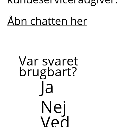
Åbn chatten her
Var svaret
brugbart?
Ja
Nej
Ved