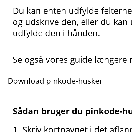
Du kan enten udfylde felterne 
og udskrive den, eller du kan 
udfylde den i hånden.
Se også vores guide længere 
Download pinkode-husker
Sådan bruger du pinkode-h
1. Skriv kortnavnet i det aflan