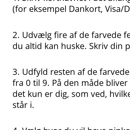
(for eksempel Dankort, Visa/D
2. Udvælg fire af de farvede f
du altid kan huske. Skriv din pi
3. Udfyld resten af de farvede 
fra 0 til 9. På den måde bliver
det kun er dig, som ved, hvilke
står i.