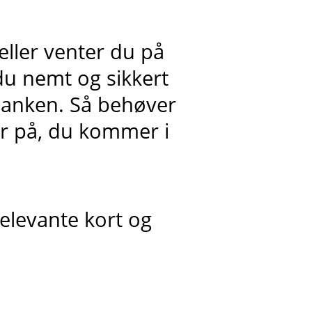
 eller venter du på
 du nemt og sikkert
lbanken. Så behøver
er på, du kommer i
elevante kort og