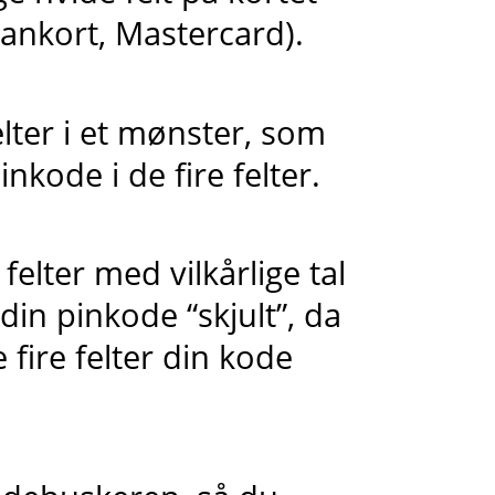
ankort, Mastercard).
elter i et mønster, som
nkode i de fire felter.
felter med vilkårlige tal
 din pinkode “skjult”, da
 fire felter din kode