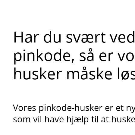
Har du svært ved
pinkode, så er v
husker måske lø
Vores pinkode-husker er et nytt
som vil have hjælp til at husk