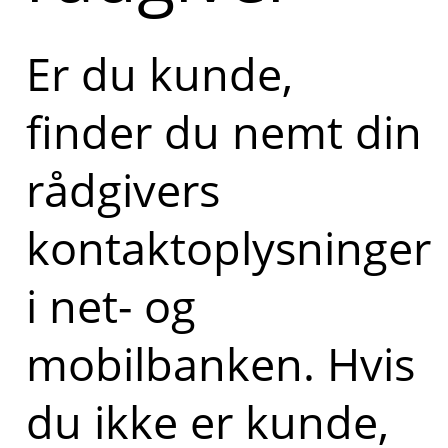
Er du kunde,
finder du nemt din
rådgivers
kontaktoplysninger
i net- og
mobilbanken. Hvis
du ikke er kunde,