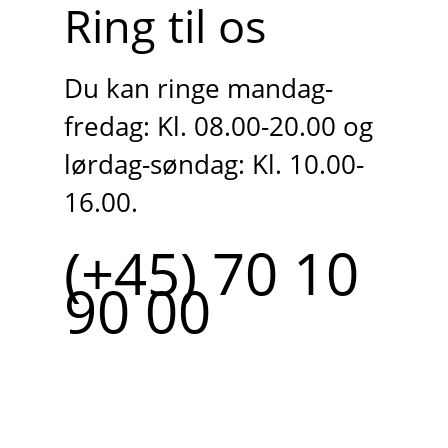
Ring til os
Du kan ringe mandag-
fredag: Kl. 08.00-20.00 og
lørdag-søndag: Kl. 10.00-
16.00.
(+45) 70 10
90 00