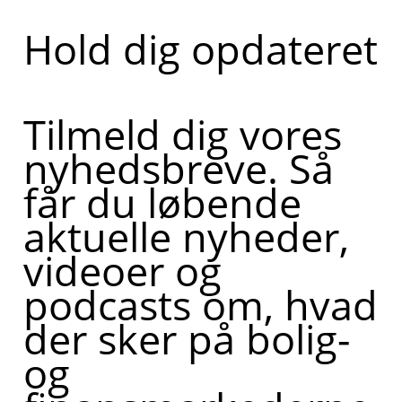
Hold dig opdateret
Tilmeld dig vores
nyhedsbreve. Så
får du løbende
aktuelle nyheder,
videoer og
podcasts om, hvad
der sker på bolig-
og