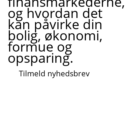
finansmarkederne,
og hvordan det
kan påvirke din
bolig, økonomi,
formue og
opsparing.
Tilmeld nyhedsbrev