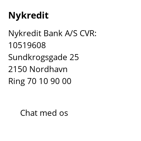
Nykredit
Nykredit Bank A/S CVR:
10519608
Sundkrogsgade 25
2150 Nordhavn
Ring 70 10 90 00
Chat med os