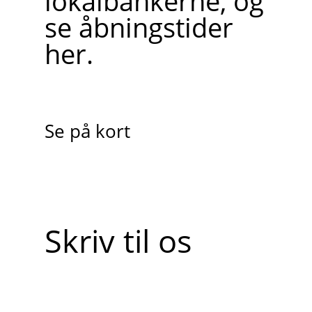
lokalbankerne, og
se åbningstider
her.
Se på kort
Skriv til os