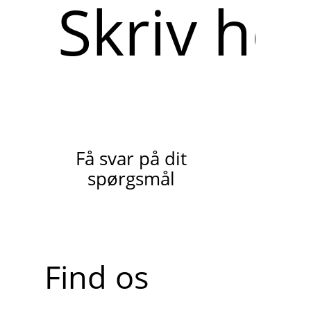
Skriv
her
Få svar på dit
spørgsmål
Find os