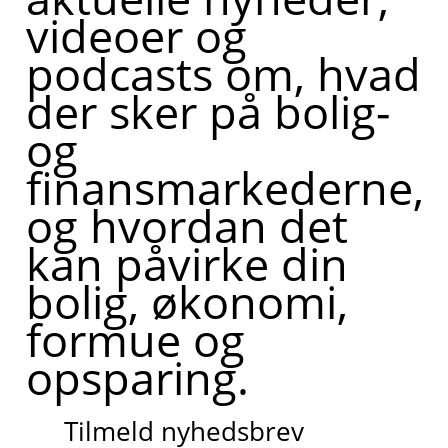
videoer og
podcasts om, hvad
der sker på bolig-
og
finansmarkederne,
og hvordan det
kan påvirke din
bolig, økonomi,
formue og
opsparing.
Tilmeld nyhedsbrev