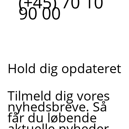
(+45) 70 10
90 00
Hold dig opdateret
Tilmeld dig vores
nyhedsbreve. Så
får du løbende
aktuelle nyheder,