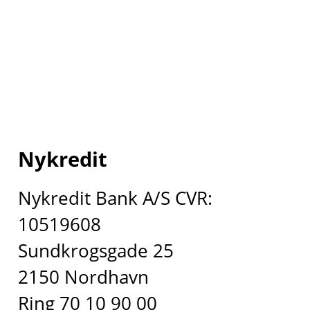
Nykredit
Nykredit Bank A/S CVR:
10519608
Sundkrogsgade 25
2150 Nordhavn
Ring 70 10 90 00