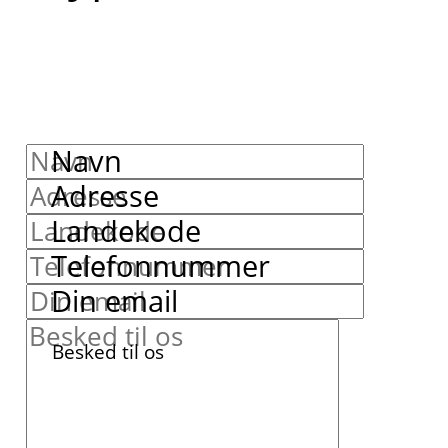
Navn
Adresse
Landekode
Telefonnummer
Din email
Besked til os