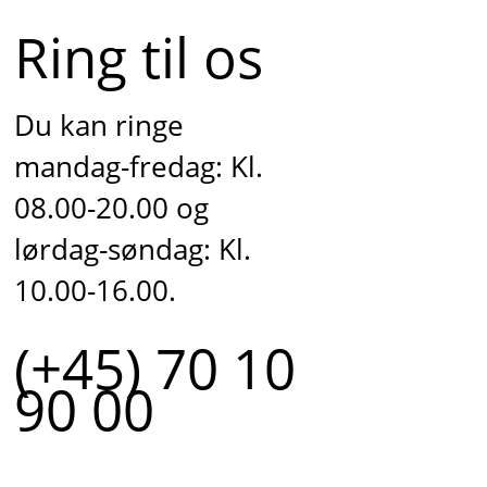
Ring til os
Du kan ringe
mandag-fredag: Kl.
08.00-20.00 og
lørdag-søndag: Kl.
10.00-16.00.
(+45) 70 10
90 00