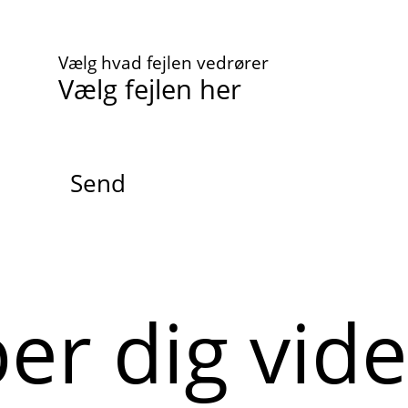
Vælg hvad fejlen vedrører
Send
per dig vid