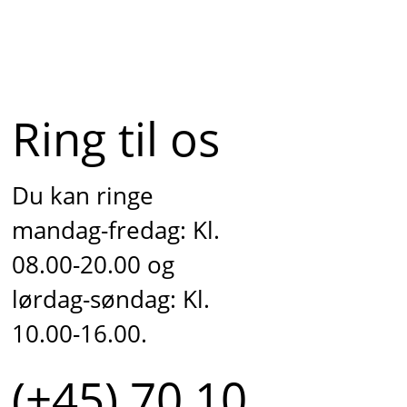
Ring til os
Du kan ringe
mandag-fredag: Kl.
08.00-20.00 og
lørdag-søndag: Kl.
10.00-16.00.
(+45) 70 10