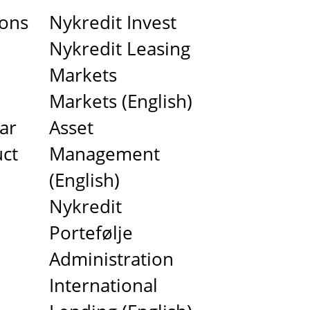
ions
Nykredit Invest
Nykredit Leasing
Markets
Markets (English)
ar
Asset
ct
Management
(English)
Nykredit
Portefølje
Administration
International