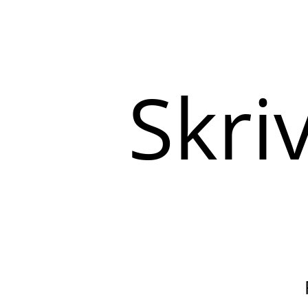
Skriv
her