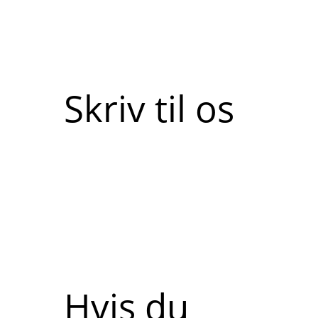
Skriv til os
Hvis du