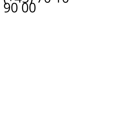
90 00
r.