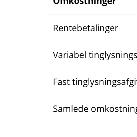
Omkostninger
Rentebetalinger
Variabel tinglysnings
Fast tinglysningsafgi
Samlede omkostnin