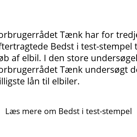
orbrugerrådet Tænk har for tredje
ftertragtede Bedst i test-stempel ti
øb af elbil. I den store undersøge
orbrugerrådet Tænk undersøgt d
illigste lån til elbiler.
Læs mere om Bedst i test-stempel