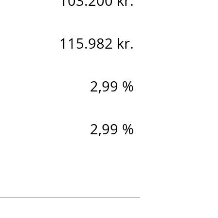
103.200 kr.
115.982 kr.
2,99 %
2,99 %