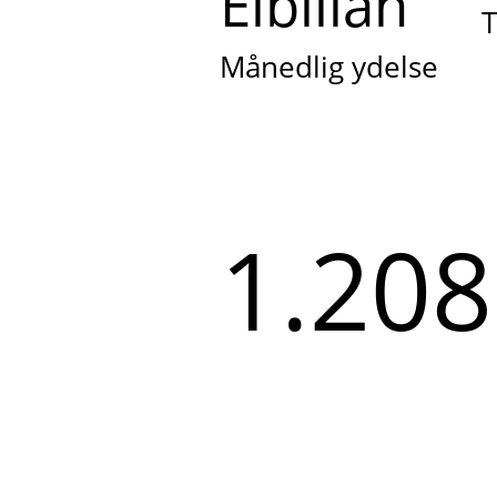
Elbillån
T
Månedlig ydelse
1.208