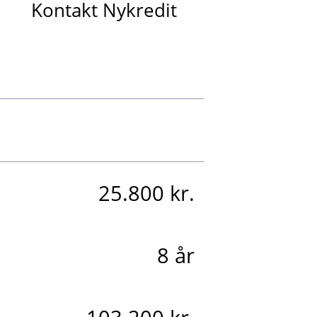
Kontakt Nykredit
25.800 kr.
8 år