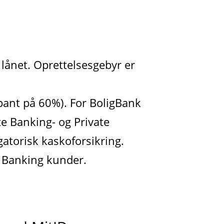
 lånet. Oprettelsesgebyr er
pant på 60%). For BoligBank
te Banking- og Private
gatorisk kaskoforsikring.
e Banking kunder.