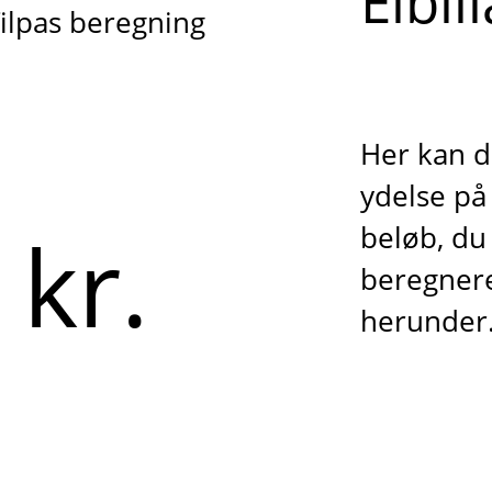
Elbil
ilpas beregning
Her kan d
ydelse på 
 kr.
beløb, du 
beregnere
herunder