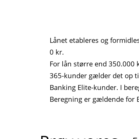
Lånet etableres og formidles
0 kr.
For lån større end 350.000 
365-kunder gælder det op til
Banking Elite-kunder. I bere
Beregning er gældende for B