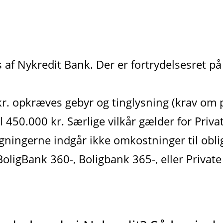
 af Nykredit Bank. Der er fortrydelsesret på
kr. opkræves gebyr og tinglysning (krav om 
 450.000 kr. Særlige vilkår gælder for Priva
gningerne indgår ikke omkostninger til obli
oligBank 360-, Boligbank 365-, eller Privat