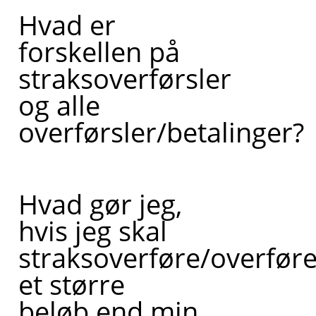
Hvad er
forskellen på
straksoverførsler
og alle
overførsler/betalinger?
Hvad gør jeg,
hvis jeg skal
straksoverføre/overføre
et større
beløb end min