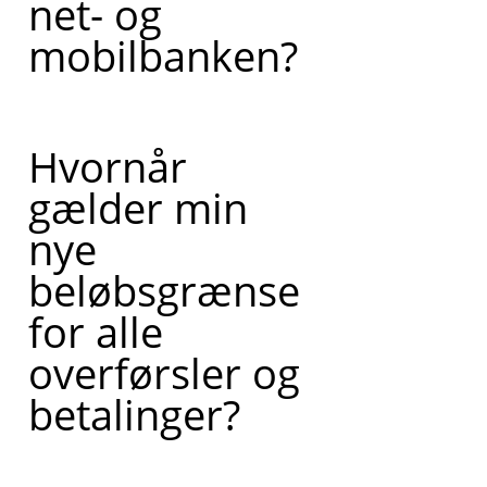
net- og
mobilbanken?
Hvornår
gælder min
nye
beløbsgrænse
for alle
overførsler og
betalinger?