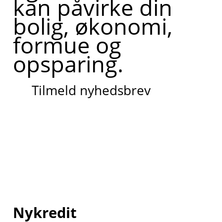
kan påvirke din
bolig, økonomi,
formue og
opsparing.
Tilmeld nyhedsbrev
Nykredit