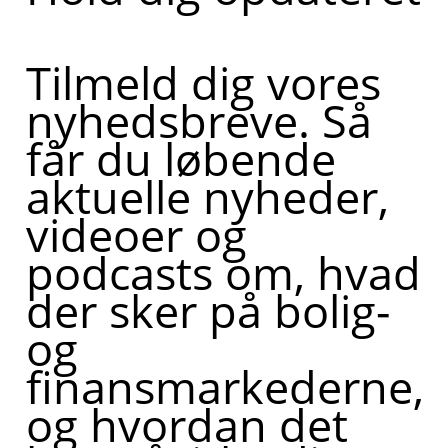
Tilmeld dig vores
nyhedsbreve. Så
får du løbende
aktuelle nyheder,
videoer og
podcasts om, hvad
der sker på bolig-
og
finansmarkederne,
og hvordan det