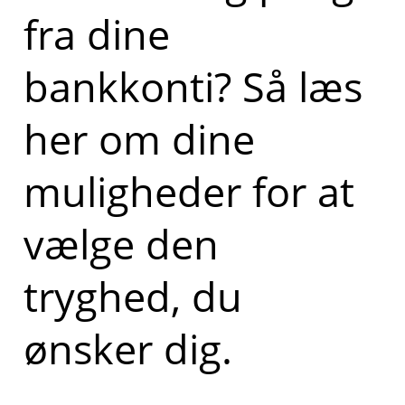
fra dine
bankkonti? Så læs
her om dine
muligheder for at
vælge den
tryghed, du
ønsker dig.