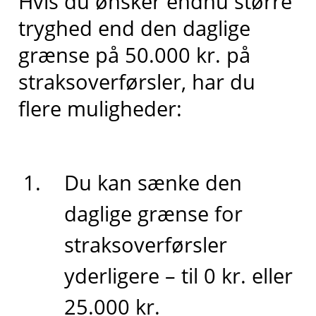
Hvis du ønsker endnu større
tryghed end den daglige
grænse på 50.000 kr. på
straksoverførsler, har du
flere muligheder:
Du kan sænke den
daglige grænse for
straksoverførsler
yderligere – til 0 kr. eller
25.000 kr.