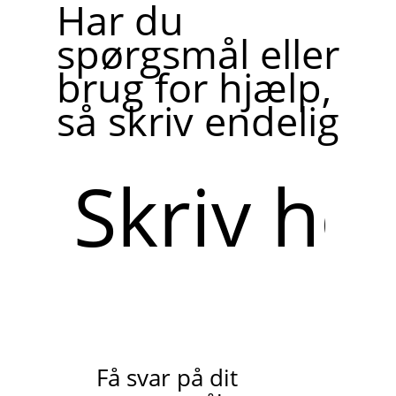
Har du
spørgsmål eller
brug for hjælp,
så skriv endelig
Skriv
her
Få svar på dit