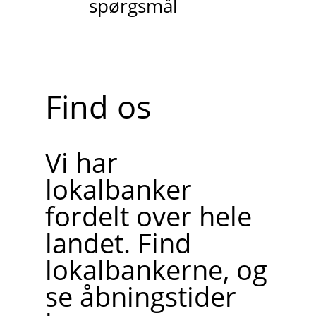
spørgsmål
Find os
Vi har
lokalbanker
fordelt over hele
landet. Find
lokalbankerne, og
se åbningstider