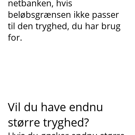
netbanken, hvis
beløbsgrænsen ikke passer
til den tryghed, du har brug
for
.
Vil du have endnu
større tryghed?