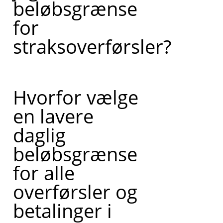
beløbsgrænse
for
straksoverførsler?
Hvorfor vælge
en lavere
daglig
beløbsgrænse
for alle
overførsler og
betalinger i