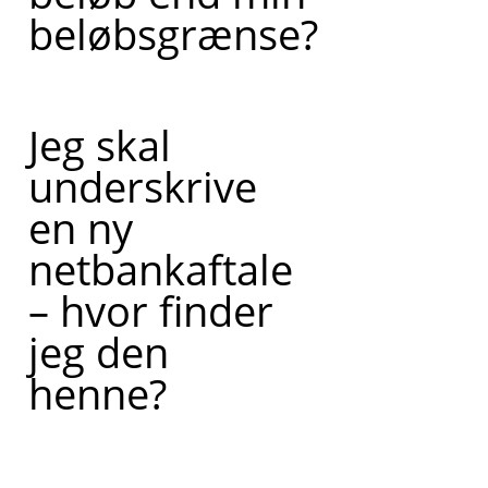
beløbsgrænse?
Jeg skal
underskrive
en ny
netbankaftale
– hvor finder
jeg den
henne?