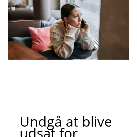
Undgå at blive
udsat for