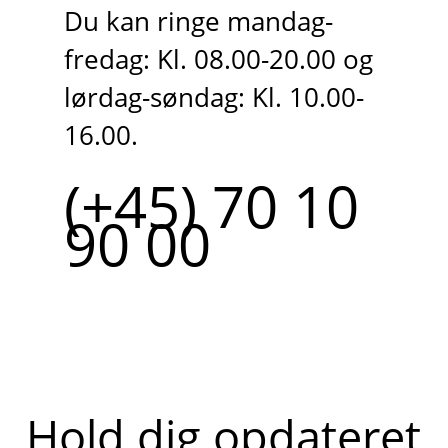
Du kan ringe mandag-
fredag: Kl. 08.00-20.00 og
lørdag-søndag: Kl. 10.00-
16.00.
(+45) 70 10
90 00
Hold dig opdateret