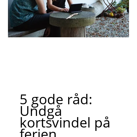
5 gode råd:
Undgå
kortsvindel på
ferien