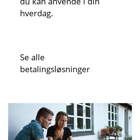
du kan anvende i din
hverdag.
Se alle
betalingsløsninger