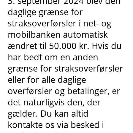
3. september 2024
blev
den
daglige grænse for
straksoverførsler i net- og
mobilbanken
automatisk
ændret
til 50.000 kr.
Hvis du
har bedt om en anden
grænse for straksoverførsler
eller for alle daglige
overførsler og betalinger, er
det naturligvis den, der
gælder.
Du kan altid
kontakte os via besked i