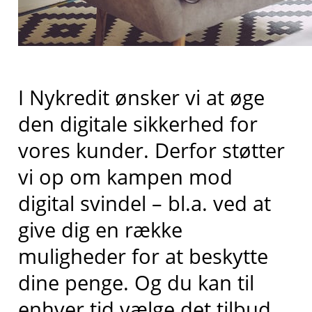
I Nykredit ønsker vi at øge
den digitale sikkerhed for
vores kunder. Derfor støtter
vi op om kampen mod
digital svindel – bl.a. ved at
give dig en række
muligheder for at beskytte
dine penge. Og du kan til
enhver tid vælge det tilbud,