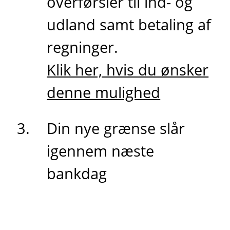
overførsler til ind- og
udland samt betaling af
regninger.
Klik her, hvis du ønsker
denne mulighed
Din nye grænse slår
igennem næste
bankdag