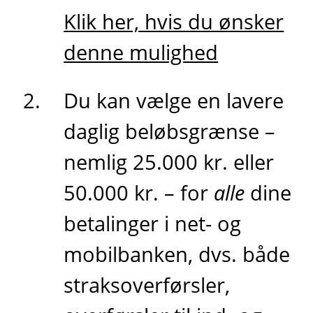
Klik her, hvis du ønsker
denne mulighed
Du kan vælge en lavere
daglig beløbsgrænse –
nemlig 25.000 kr. eller
50.000 kr. – for
alle
dine
betalinger i net- og
mobilbanken, dvs. både
straksoverførsler,