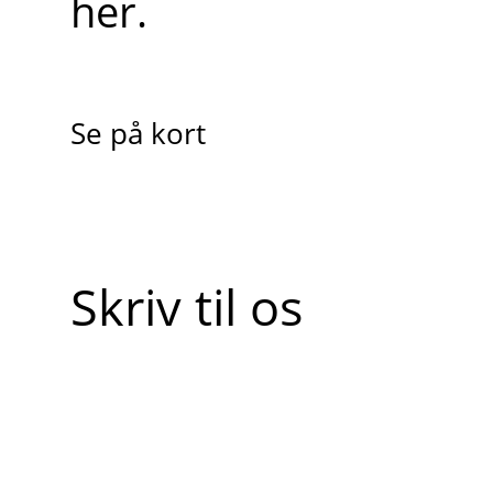
her.
Se på kort
Skriv til os