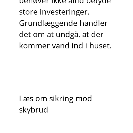
behøver ikke altid betyde
store investeringer.
Grundlæggende handler
det om at undgå, at der
kommer vand ind i huset.
Læs om sikring mod
skybrud