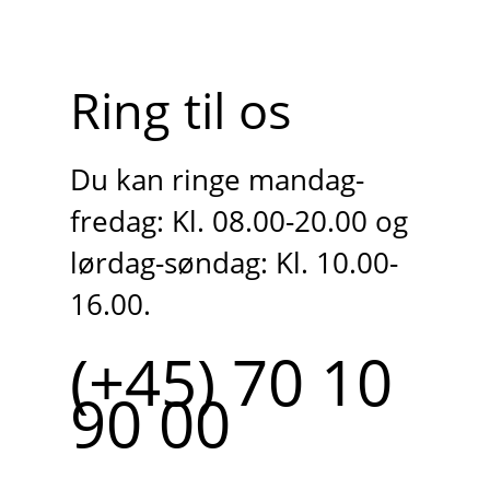
Ring til os
Du kan ringe mandag-
fredag: Kl. 08.00-20.00 og
lørdag-søndag: Kl. 10.00-
16.00.
(+45) 70 10
90 00