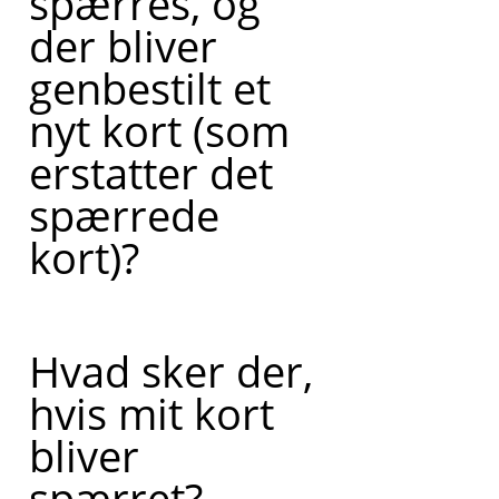
spærres, og
der bliver
genbestilt et
nyt kort (som
erstatter det
spærrede
kort)?
Hvad sker der,
hvis mit kort
bliver
spærret?