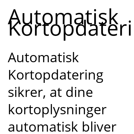
Automatisk
Kortopdater
Automatisk
Kortopdatering
sikrer, at dine
kortoplysninger
automatisk bliver