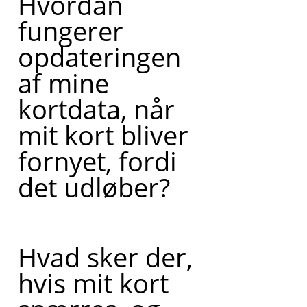
Hvordan
fungerer
opdateringen
af mine
kortdata, når
mit kort bliver
fornyet, fordi
det udløber?
Hvad sker der,
hvis mit kort