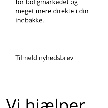
for boligmarkedet og
meget mere direkte i din
indbakke.
Tilmeld nyhedsbrev
Vi hjælper