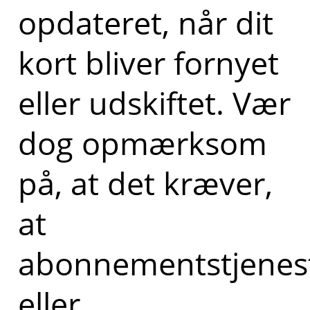
opdateret, når dit
kort bliver fornyet
eller udskiftet. Vær
dog opmærksom
på, at det kræver,
at
abonnementstjenes
eller