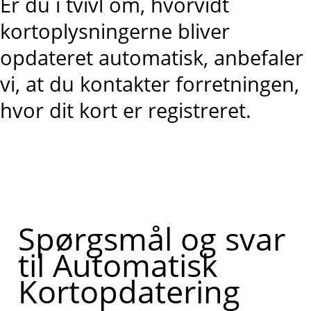
Er du i tvivl om, hvorvidt
kortoplysningerne bliver
opdateret automatisk, anbefaler
vi, at du kontakter forretningen,
hvor dit kort er registreret.
Spørgsmål og svar
til Automatisk
Kortopdatering