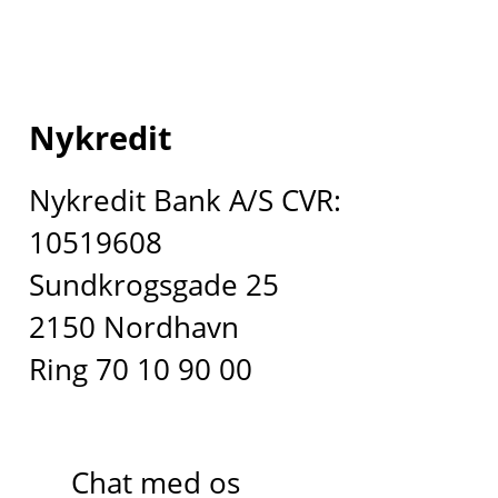
Nykredit
Nykredit Bank A/S CVR:
10519608
Sundkrogsgade 25
2150 Nordhavn
Ring 70 10 90 00
Chat med os