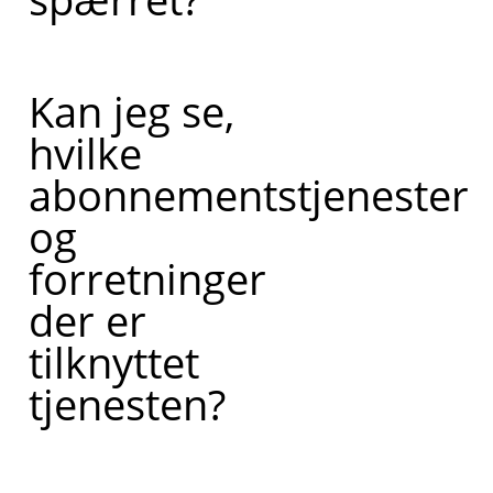
Kan jeg se,
hvilke
abonnementstjenester
og
forretninger
der er
tilknyttet
tjenesten?