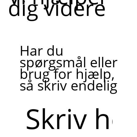
dig videre
Har du
spørgsmål eller
brug for hjælp,
så skriv endelig
Skriv
her