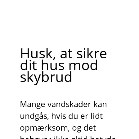
Husk, at sikre
dit hus mod
skybrud
Mange vandskader kan
undgås, hvis du er lidt
opmærksom, og det