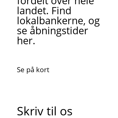
fordelt over hele
landet. Find
lokalbankerne, og
se åbningstider
her.
Se på kort
Skriv til os