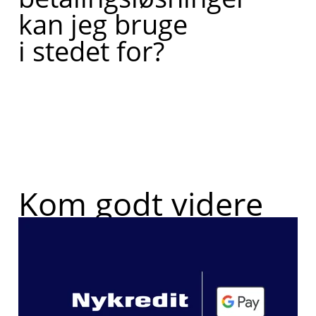
kan jeg bruge
i stedet for?
Kom godt videre