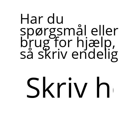
Har du
spørgsmål eller
brug for hjælp,
så skriv endelig
Skriv
her