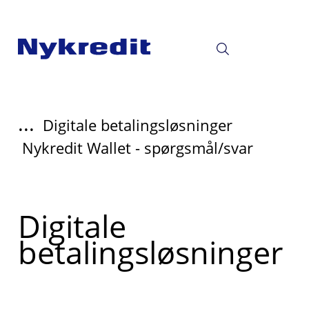
...
Digitale betalingsløsninger
Nykredit Wallet - spørgsmål/svar
Read
Digitale
more
betalingsløsninger
about