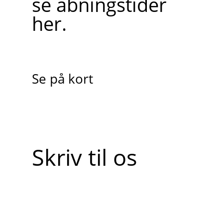
se åbningstider
her.
Se på kort
Skriv til os