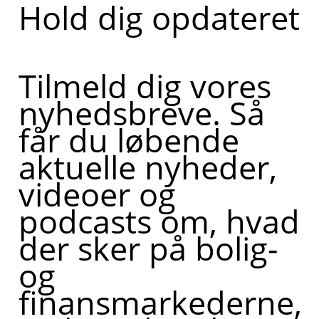
Hold dig opdateret
Tilmeld dig vores
nyhedsbreve. Så
får du løbende
aktuelle nyheder,
videoer og
podcasts om, hvad
der sker på bolig-
og
finansmarkederne,