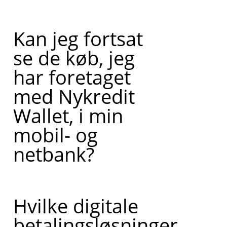
Kan jeg fortsat
se de køb, jeg
har foretaget
med Nykredit
Wallet, i min
mobil- og
netbank?
Hvilke digitale
betalingsløsninger