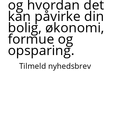
og hvordan det
kan påvirke din
bolig, økonomi,
formue og
opsparing.
Tilmeld nyhedsbrev