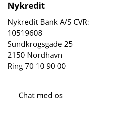
Nykredit
Nykredit Bank A/S CVR:
10519608
Sundkrogsgade 25
2150 Nordhavn
Ring 70 10 90 00
Chat med os