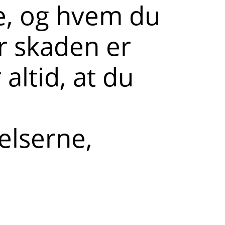
e, og hvem du
r skaden er
 altid, at du
elserne,