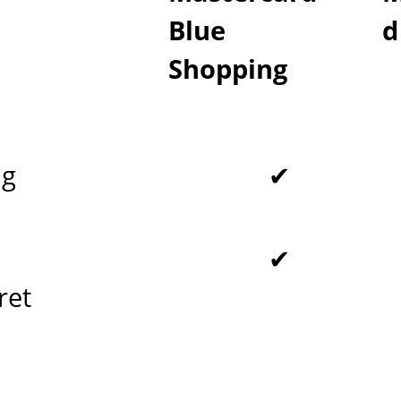
Blue
d
Shopping
ng
✔
✔
ret