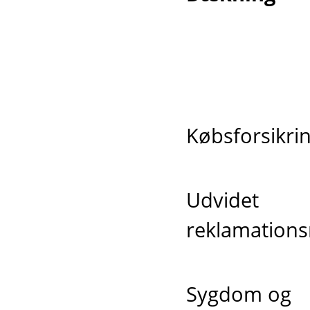
Købsforsikri
Udvidet
reklamations
Sygdom og