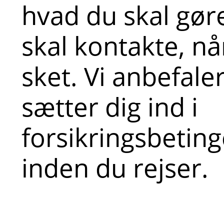
hvad du skal gør
skal kontakte, nå
sket. Vi anbefaler
sætter dig ind i
forsikringsbeting
inden du rejser.