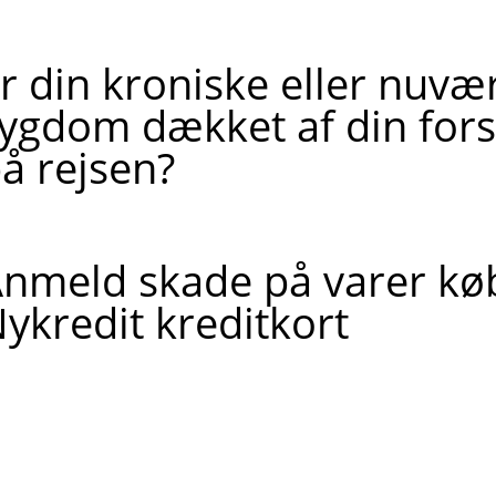
r din kroniske eller nuv
ygdom dækket af din fors
å rejsen?
nmeld skade på varer kø
ykredit kreditkort