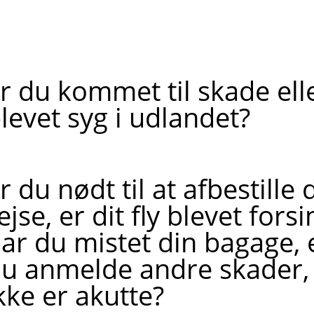
r du kommet til skade ell
levet syg i udlandet?
r du nødt til at afbestille 
ejse, er dit fly blevet forsi
ar du mistet din bagage, el
u anmelde andre skader
kke er akutte?