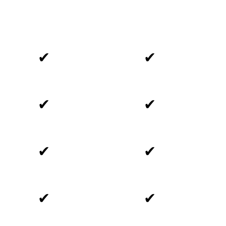
✔
✔
✔
✔
✔
✔
✔
✔