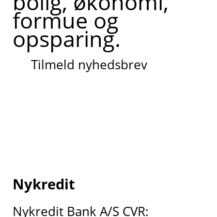
bolig, økonomi,
formue og
opsparing.
Tilmeld nyhedsbrev
Nykredit
Nykredit Bank A/S CVR: