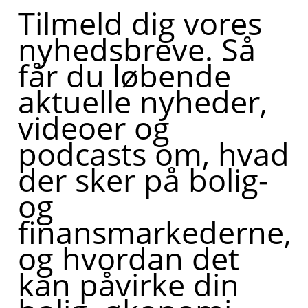
Tilmeld dig vores
nyhedsbreve. Så
får du løbende
aktuelle nyheder,
videoer og
podcasts om, hvad
der sker på bolig-
og
finansmarkederne,
og hvordan det
kan påvirke din