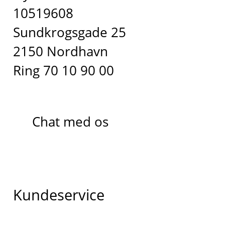
10519608
Sundkrogsgade 25
2150 Nordhavn
Ring 70 10 90 00
Chat med os
Kundeservice