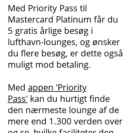
Med Priority Pass til
Mastercard Platinum får du
5 gratis årlige besøg i
lufthavn-lounges, og ønsker
du flere besøg, er dette også
muligt mod betaling.
Med
appen 'Priority
Pass'
kan du hurtigt finde
den nærmeste lounge af de
mere end 1.300 verden over
og se, hvilke faciliteter den