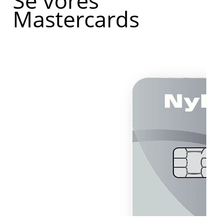
Se vores
Mastercards