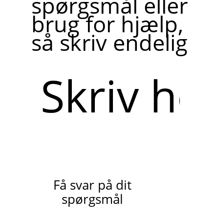
spørgsmål eller
brug for hjælp,
så skriv endelig
Skriv
her
Få svar på dit
spørgsmål