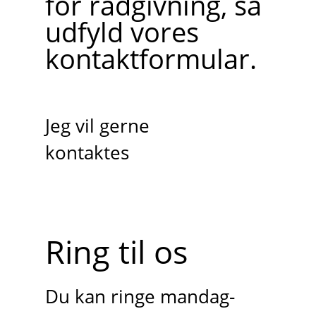
for rådgivning, så
udfyld vores
kontaktformular.
Jeg vil gerne
kontaktes
Ring til os
Du kan ringe mandag-