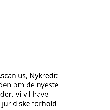
scanius, Nykredit
iden om de nyeste
er. Vi vil have
juridiske forhold