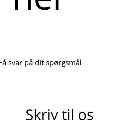
Få svar på dit spørgsmål
Skriv til os