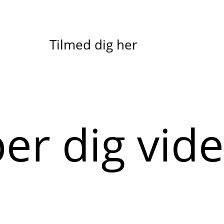
Tilmed dig her
per dig vid