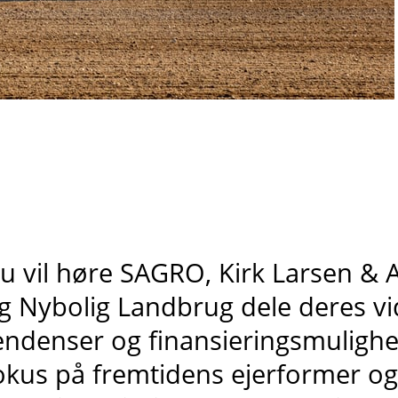
u vil høre SAGRO, Kirk Larsen & A
g Nybolig Landbrug dele deres v
endenser og finansieringsmulighed
okus på fremtidens ejerformer og 