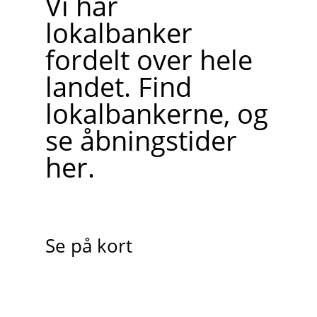
Vi har
lokalbanker
fordelt over hele
landet. Find
lokalbankerne, og
se åbningstider
her.
Se på kort