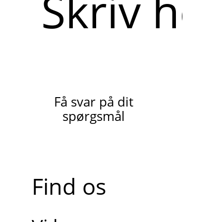
her
Få svar på dit
spørgsmål
Find os