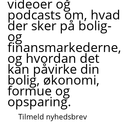
videoer og
podcasts om, hvad
der sker på bolig-
og
finansmarkederne,
og hvordan det
kan påvirke din
bolig, økonomi,
formue og
opsparing.
Tilmeld nyhedsbrev