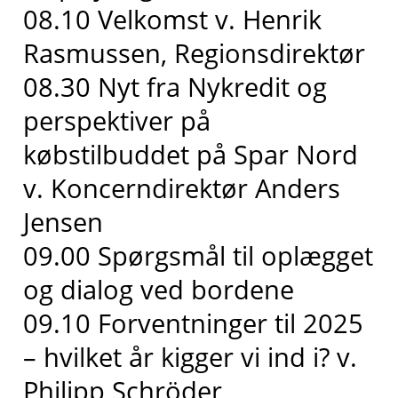
08.10 Velkomst v. Henrik
Rasmussen, Regionsdirektør
08.30 Nyt fra Nykredit og
perspektiver på
købstilbuddet på Spar Nord
v. Koncerndirektør Anders
Jensen
09.00 Spørgsmål til oplægget
og dialog ved bordene
09.10 Forventninger til 2025
– hvilket år kigger vi ind i? v.
Philipp Schröder,