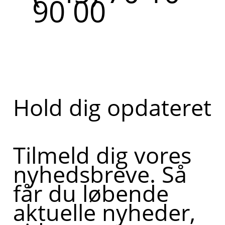
90 00
Hold dig opdateret
Tilmeld dig vores
nyhedsbreve. Så
får du løbende
aktuelle nyheder,