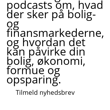
podcasts om, hvad
der sker på bolig-
og
finansmarkederne,
og hvordan det
kan påvirke din
bolig, økonomi,
formue og
opsparing.
Tilmeld nyhedsbrev