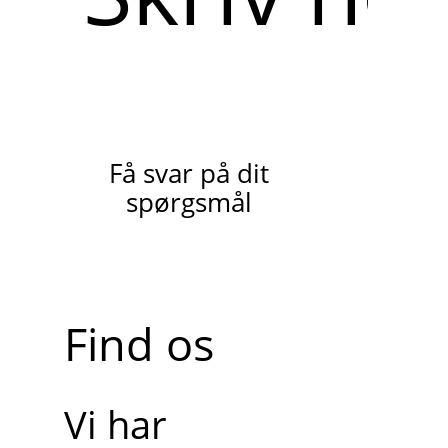
Få svar på dit
spørgsmål
Find os
Vi har