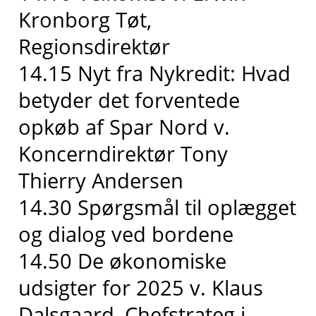
Kronborg Tøt,
Regionsdirektør
14.15 Nyt fra Nykredit: Hvad
betyder det forventede
opkøb af Spar Nord v.
Koncerndirektør Tony
Thierry Andersen
14.30 Spørgsmål til oplægget
og dialog ved bordene
14.50 De økonomiske
udsigter for 2025 v. Klaus
Dalsgaard, Chefstrateg i