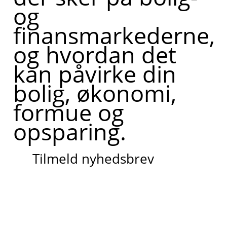
og
finansmarkederne,
og hvordan det
kan påvirke din
bolig, økonomi,
formue og
opsparing.
Tilmeld nyhedsbrev