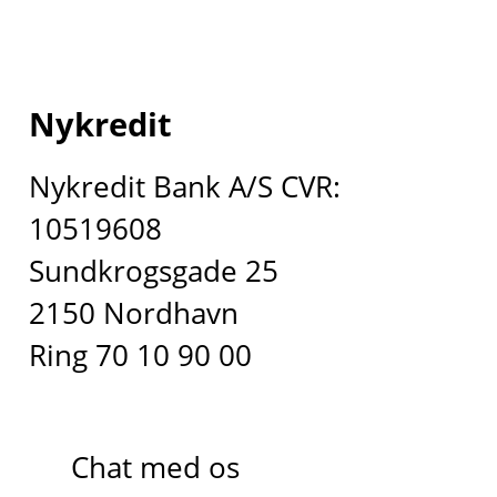
Nykredit
Nykredit Bank A/S CVR:
10519608
Sundkrogsgade 25
2150 Nordhavn
Ring 70 10 90 00
Chat med os