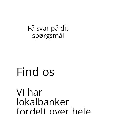
Få svar på dit
spørgsmål
Find os
Vi har
lokalbanker
fordelt over hele