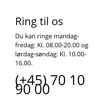
Ring til os
Du kan ringe mandag-
fredag: Kl. 08.00-20.00 og
lørdag-søndag: Kl. 10.00-
16.00.
(+45) 70 10
90 00