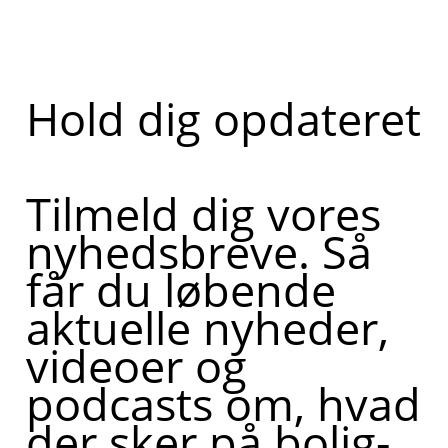
Hold dig opdateret
Tilmeld dig vores
nyhedsbreve. Så
får du løbende
aktuelle nyheder,
videoer og
podcasts om, hvad
der sker på bolig-