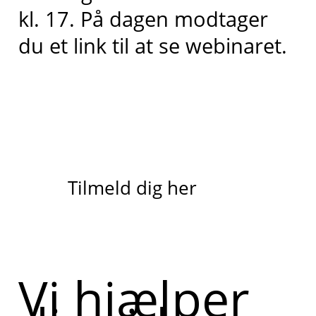
kl. 17. På dagen modtager
du et link til at se webinaret.
Tilmeld dig her
Vi hjælper