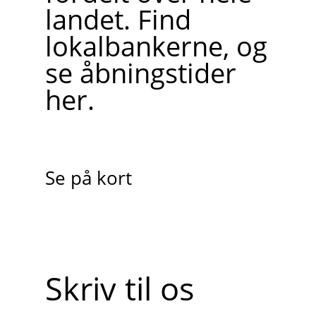
landet. Find
lokalbankerne, og
se åbningstider
her.
Se på kort
Skriv til os