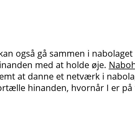
 kan også gå sammen i nabolaget
inanden med at holde øje.
Naboh
emt at danne et netværk i nabolag
ortælle hinanden, hvornår I er på 