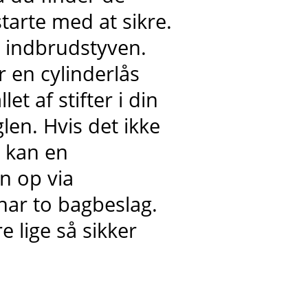
tarte med at sikre.
il indbrudstyven.
 en cylinderlås
et af stifter i din
glen. Hvis det ikke
, kan en
n op via
har to bagbeslag.
 lige så sikker