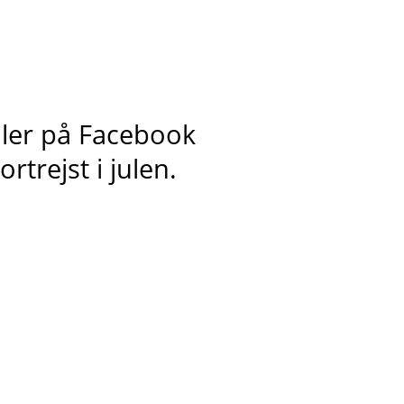
ller på Facebook
rtrejst i julen.