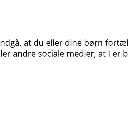
ndgå, at du eller dine børn fortæ
ller andre sociale medier, at I er bo