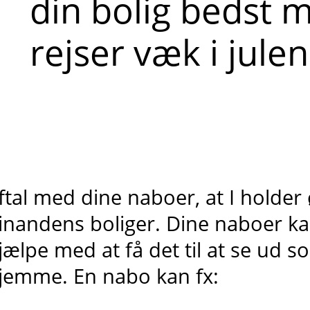
din bolig bedst m
rejser væk i julen
ftal med dine naboer, at I holder
inandens boliger. Dine naboer 
jælpe med at få det til at se ud 
jemme. En nabo kan fx: