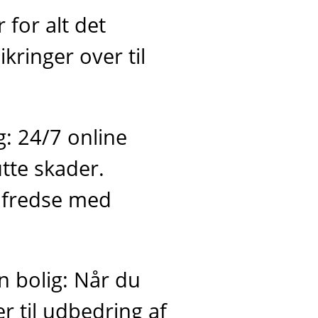
 for alt det
ikringer over til
: 24/7 online
tte skader.
ilfredse med
n bolig: Når du
r til udbedring af