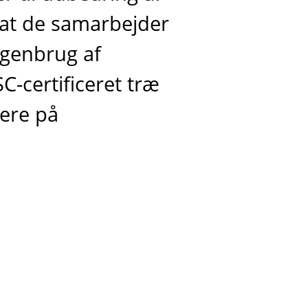
, at de samarbejder
 genbrug af
C-certificeret træ
mere på