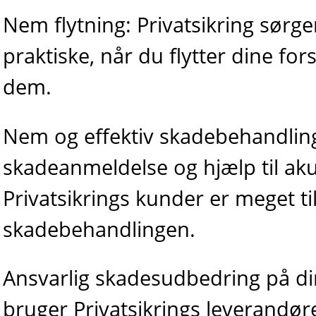
Nem flytning: Privatsikring sørger
praktiske, når du flytter dine fors
dem.
Nem og effektiv skadebehandling
skadeanmeldelse og hjælp til aku
Privatsikrings kunder er meget t
skadebehandlingen.
Ansvarlig skadesudbedring på di
bruger Privatsikrings leverandøre