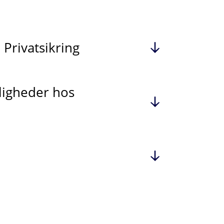
 Privatsikring
ligheder hos