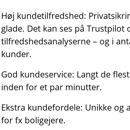
Høj kundetilfredshed: Privatsikr
glade. Det kan ses på Trustpilot o
tilfredshedsanalyserne – og i anta
kunder.
God kundeservice: Langt de fles
inden for et par minutter.
Ekstra kundefordele: Unikke og a
for fx boligejere.