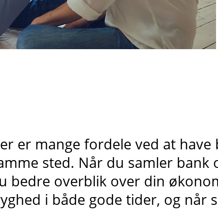
er er mange fordele ved at have 
amme sted. Når du samler bank og
u bedre overblik over din økonom
ryghed i både gode tider, og når 