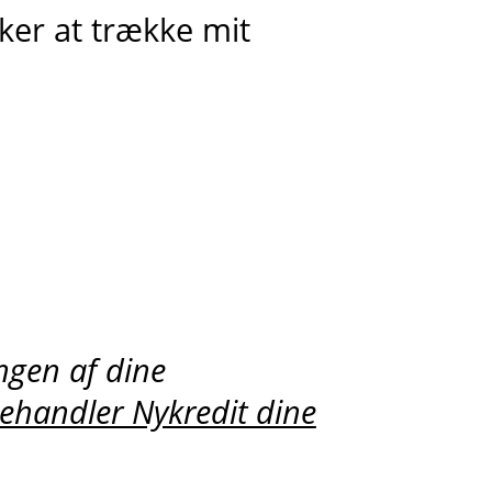
sker at trække mit
gen af dine
ehandler Nykredit dine