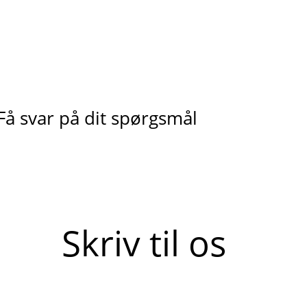
Få svar på dit spørgsmål
Skriv til os