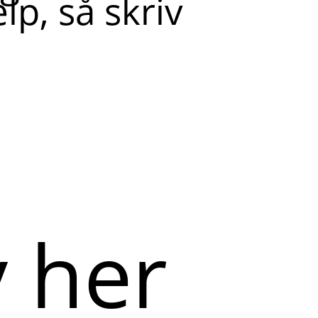
lp, så skriv