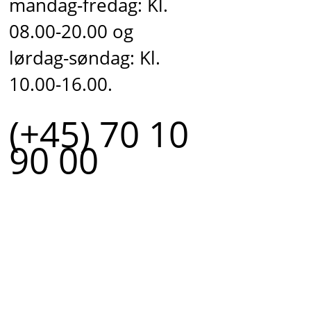
mandag-fredag: Kl.
08.00-20.00 og
lørdag-søndag: Kl.
10.00-16.00.
(+45) 70 10
90 00
r.