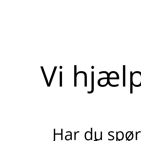
Vi hjæl
Har du spør