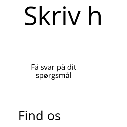
Skriv
her
Få svar på dit
spørgsmål
Find os