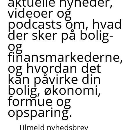
aktuelle nyheder,
videoer og
podcasts om, hvad
der sker på bolig-
og
finansmarkederne,
og hvordan det
kan påvirke din
bolig, økonomi,
formue og
opsparing.
Tilmeld nyhedsbrev