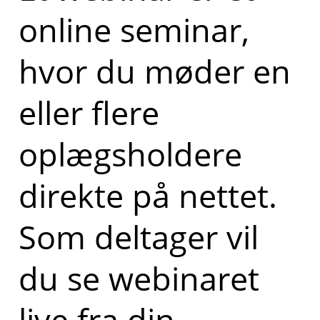
online seminar,
hvor du møder en
eller flere
oplægsholdere
direkte på nettet.
Som deltager vil
du se webinaret
live fra din