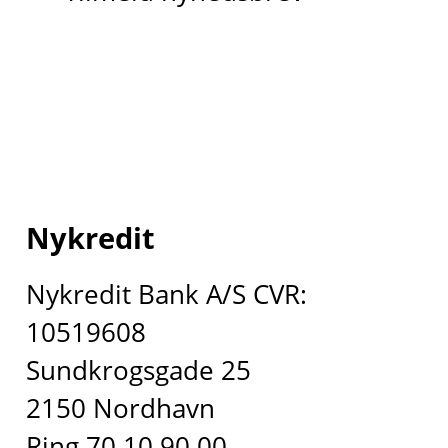
Nykredit
Nykredit Bank A/S CVR:
10519608
Sundkrogsgade 25
2150 Nordhavn
Ring 70 10 90 00