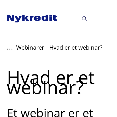
...
Webinarer
Hvad er et webinar?
Hvad er et
webinar?
Et webinar er et