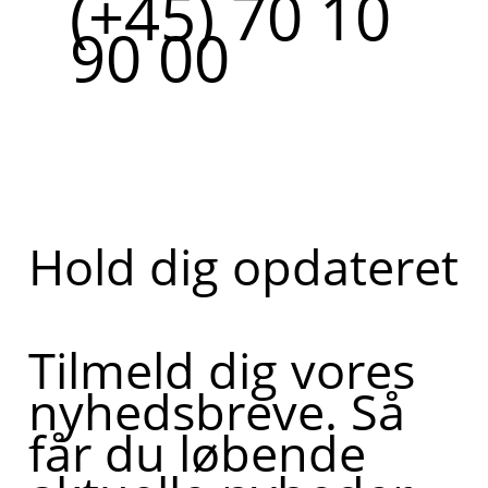
(+45) 70 10
90 00
Hold dig opdateret
Tilmeld dig vores
nyhedsbreve. Så
får du løbende