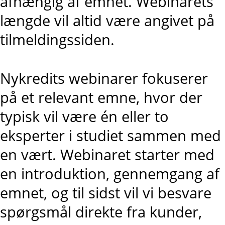
afhængig af emnet. Webinarets
længde vil altid være angivet på
tilmeldingssiden.
Nykredits webinarer fokuserer
på et relevant emne, hvor der
typisk vil være én eller to
eksperter i studiet sammen med
en vært. Webinaret starter med
en introduktion, gennemgang af
emnet, og til sidst vil vi besvare
spørgsmål direkte fra kunder,