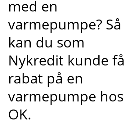
med en
varmepumpe? Så
kan du som
Nykredit kunde få
rabat på en
varmepumpe hos
OK.