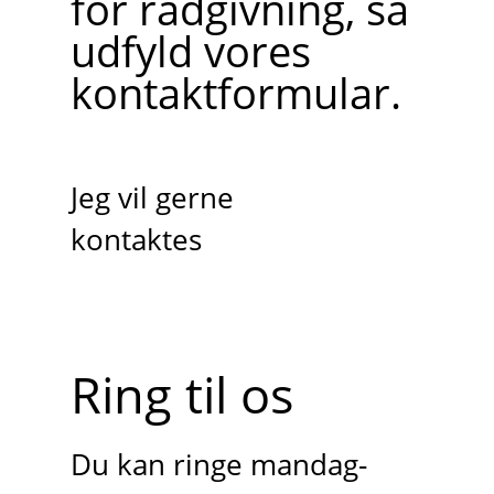
for rådgivning, så
udfyld vores
kontaktformular.
Jeg vil gerne
kontaktes
Ring til os
Du kan ringe mandag-