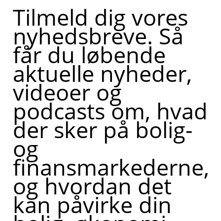
Tilmeld dig vores
nyhedsbreve. Så
får du løbende
aktuelle nyheder,
videoer og
podcasts om, hvad
der sker på bolig-
og
finansmarkederne,
og hvordan det
kan påvirke din