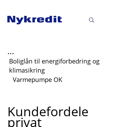
...
Boliglån til energiforbedring og
klimasikring
Varmepumpe OK
Read
Kundefordele
more
privat