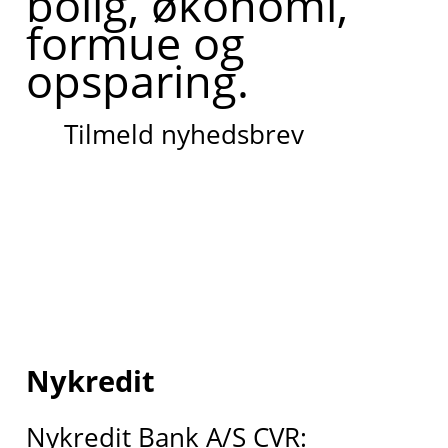
bolig, økonomi,
formue og
opsparing.
Tilmeld nyhedsbrev
Nykredit
Nykredit Bank A/S CVR: