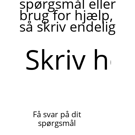
spørgsmål eller
brug for hjælp,
så skriv endelig
Skriv
her
Få svar på dit
spørgsmål