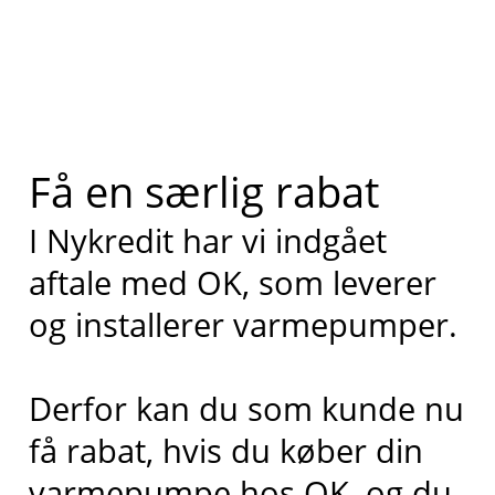
Få en særlig rabat
I Nykredit har vi indgået
aftale med OK, som leverer
og installerer varmepumper.
Derfor kan du som kunde nu
få rabat, hvis du køber din
varmepumpe hos OK, og du