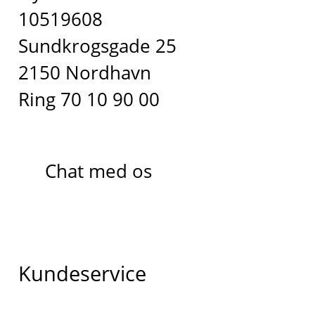
10519608
Sundkrogsgade 25
2150 Nordhavn
Ring 70 10 90 00
Chat med os
Kundeservice