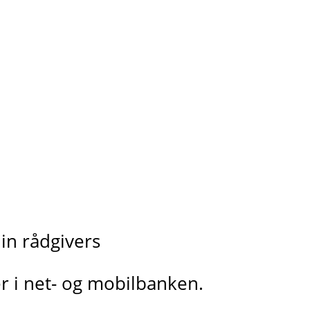
in rådgivers
r i net- og mobilbanken.