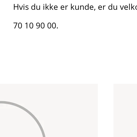
Hvis du ikke er kunde, er du velko
70 10 90 00.