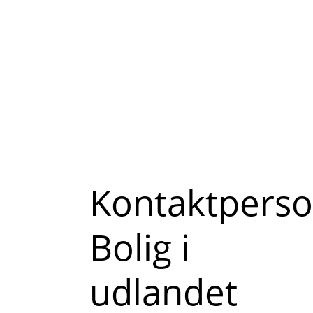
Kontaktpers
Bolig i
udlandet