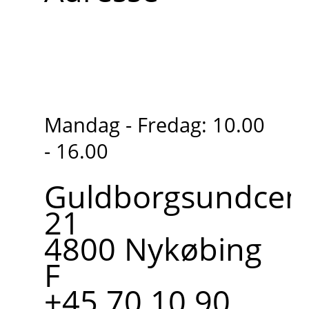
Mandag - Fredag: 10.00
- 16.00
Guldborgsundcent
21
4800 Nykøbing
F
+45 70 10 90