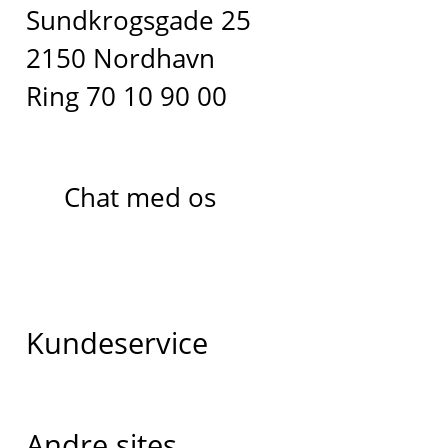
Sundkrogsgade 25
2150 Nordhavn
Ring 70 10 90 00
Chat med os
Kundeservice
Andre sites