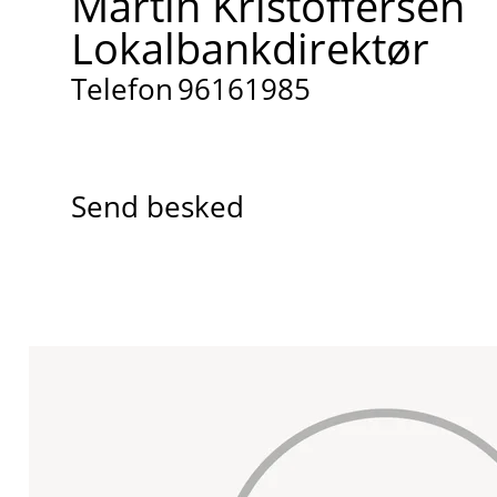
Martin Kristoffersen
Lokalbankdirektør
Telefon
96161985
Send besked