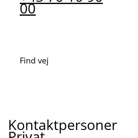
00
Find vej
Kontaktpersoner
Privat