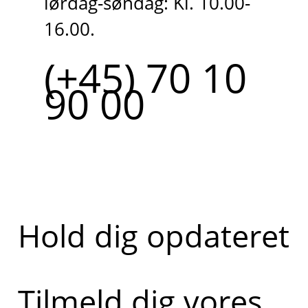
lørdag-søndag: Kl. 10.00-
16.00.
(+45) 70 10
90 00
Hold dig opdateret
Tilmeld dig vores