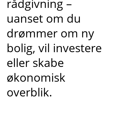
rådgivning –
uanset om du
drømmer om ny
bolig, vil investere
eller skabe
økonomisk
overblik.