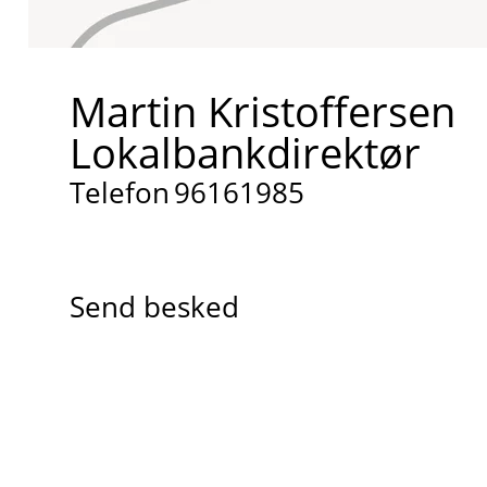
Martin Kristoffersen
Lokalbankdirektør
Telefon
96161985
Send besked