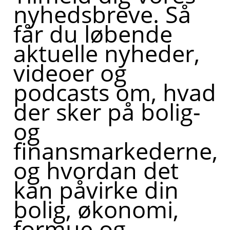
nyhedsbreve. Så
får du løbende
aktuelle nyheder,
videoer og
podcasts om, hvad
der sker på bolig-
og
finansmarkederne,
og hvordan det
kan påvirke din
bolig, økonomi,
formue og