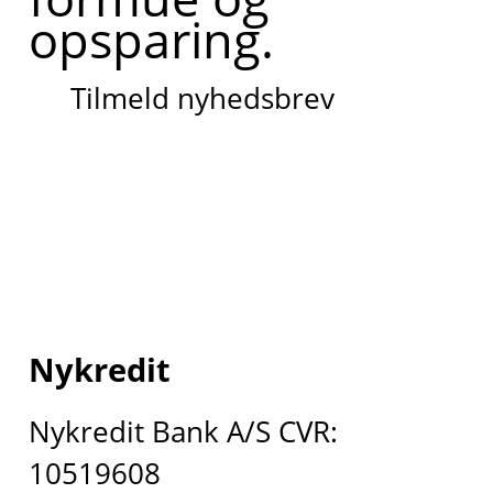
opsparing.
Tilmeld nyhedsbrev
Nykredit
Nykredit Bank A/S CVR:
10519608