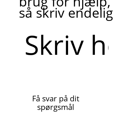
brug for hjælp,
så skriv endelig
Skriv
her
Få svar på dit
spørgsmål