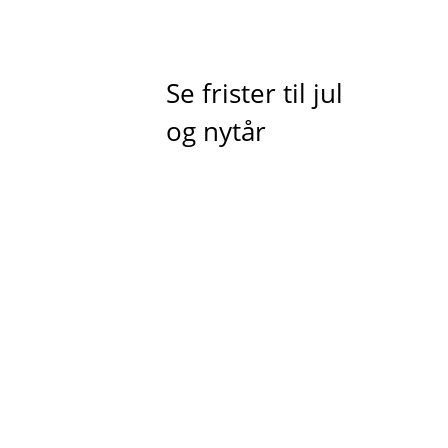
Se frister til jul
og nytår