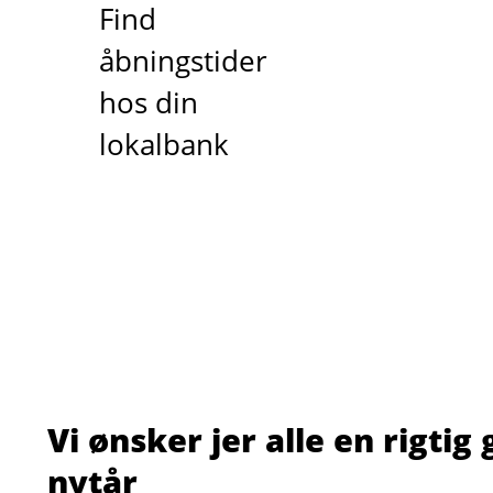
Find
åbningstider
hos din
lokalbank
Vi ønsker jer alle en rigtig 
nytår