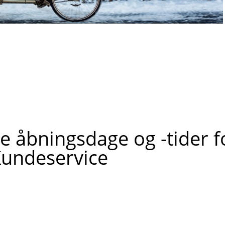
e åbningsdage og -tider f
undeservice