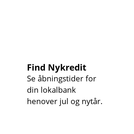
Find Nykredit
Se åbningstider for
din lokalbank
henover jul og nytår.