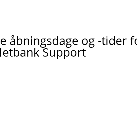
e åbningsdage og -tider f
etbank Support