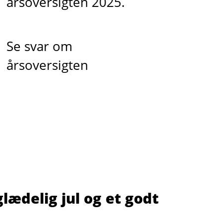
årsoversigten 2025.
Se svar om
årsoversigten
glædelig jul og et godt