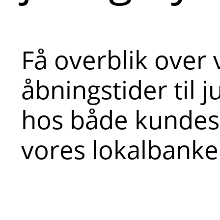
Få overblik over 
åbningstider til j
hos både kundes
vores lokalbanke