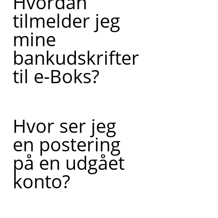
Hvordan
tilmelder jeg
mine
bankudskrifter
til e-Boks?
Hvor ser jeg
en postering
på en udgået
konto?