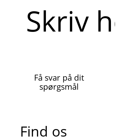
Skriv
her
Få svar på dit
spørgsmål
Find os