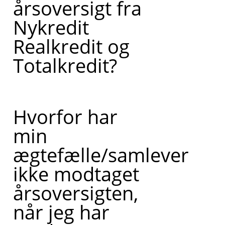
årsoversigt fra
Nykredit
Realkredit og
Totalkredit?
Hvorfor har
min
ægtefælle/samlever
ikke modtaget
årsoversigten,
når jeg har