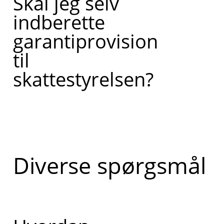
Skal jeg selv
indberette
garantiprovision
til
skattestyrelsen?
Diverse spørgsmål