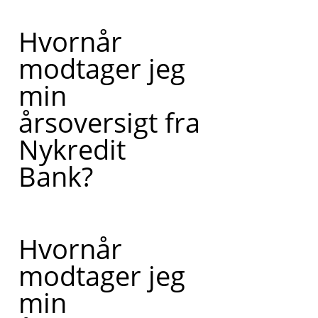
Hvornår
modtager jeg
min
årsoversigt fra
Nykredit
Bank?
Hvornår
modtager jeg
min