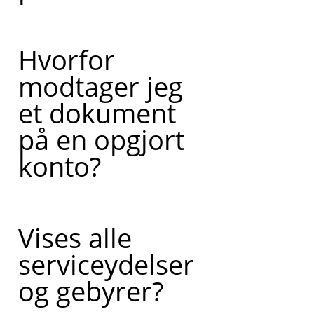
Hvorfor
modtager jeg
et dokument
på en opgjort
konto?
Vises alle
serviceydelser
og gebyrer?