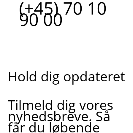
(+45) 70 10
90 00
Hold dig opdateret
Tilmeld dig vores
nyhedsbreve. Så
får du løbende