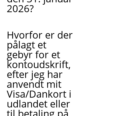
2026?
Hvorfor er der
pålagt et
gebyr for et
kontoudskrift,
efter jeg har
anvendt mit
Visa/Dankort i
udlandet eller
til betaling på