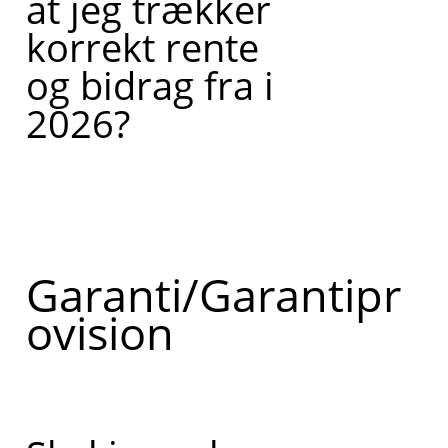
at jeg trækker
korrekt rente
og bidrag fra i
2026?
Garanti/Garantipr
ovision