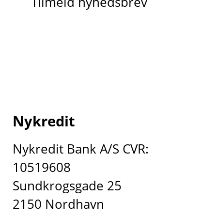
Tilmeld nyhedsbrev
Nykredit
Nykredit Bank A/S CVR:
10519608
Sundkrogsgade 25
2150 Nordhavn