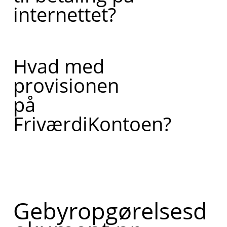
internettet?
Hvad med
provisionen
på
FriværdiKontoen?
Gebyropgørelsesd