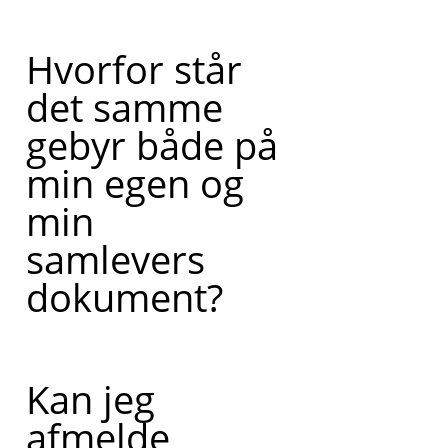
Hvorfor står
det samme
gebyr både på
min egen og
min
samlevers
dokument?
Kan jeg
afmelde