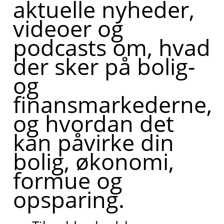
aktuelle nyheder,
videoer og
podcasts om, hvad
der sker på bolig-
og
finansmarkederne,
og hvordan det
kan påvirke din
bolig, økonomi,
formue og
opsparing.