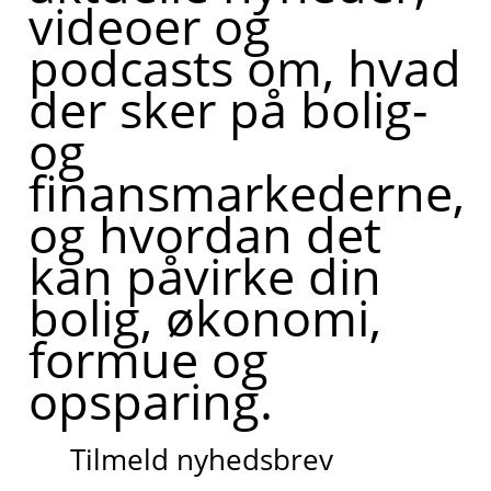
videoer og
podcasts om, hvad
der sker på bolig-
og
finansmarkederne,
og hvordan det
kan påvirke din
bolig, økonomi,
formue og
opsparing.
Tilmeld nyhedsbrev