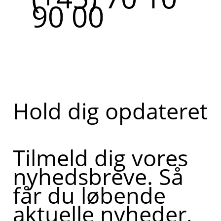
90 00
Hold dig opdateret
Tilmeld dig vores
nyhedsbreve. Så
får du løbende
aktuelle nyheder,