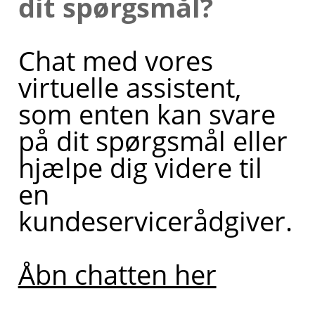
dit spørgsmål?
Chat med vores
virtuelle assistent,
som enten kan svare
på dit spørgsmål eller
hjælpe dig videre til
en
kundeservicerådgiver.
Åbn chatten her