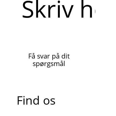
her
Få svar på dit
spørgsmål
Find os