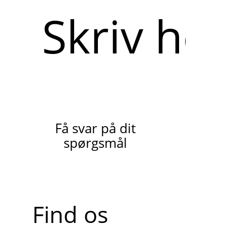
Skriv
her
Få svar på dit
spørgsmål
Find os