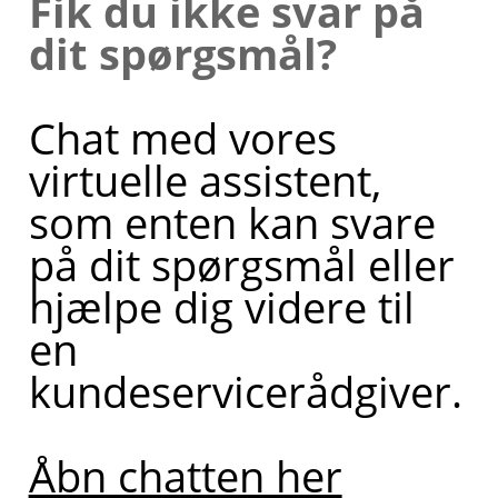
Fik du ikke svar på
dit spørgsmål?
Chat med vores
virtuelle assistent,
som enten kan svare
på dit spørgsmål eller
hjælpe dig videre til
en
kundeservicerådgiver.
Åbn chatten her