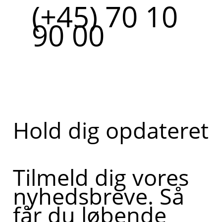
(+45) 70 10
90 00
Hold dig opdateret
Tilmeld dig vores
nyhedsbreve. Så
får du løbende