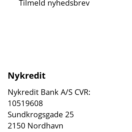
Tilmeld nyhedsbrev
Nykredit
Nykredit Bank A/S CVR:
10519608
Sundkrogsgade 25
2150 Nordhavn