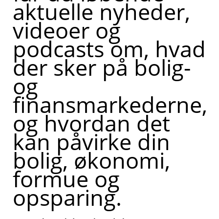
aktuelle nyheder,
videoer og
podcasts om, hvad
der sker på bolig-
og
finansmarkederne,
og hvordan det
kan påvirke din
bolig, økonomi,
formue og
opsparing.