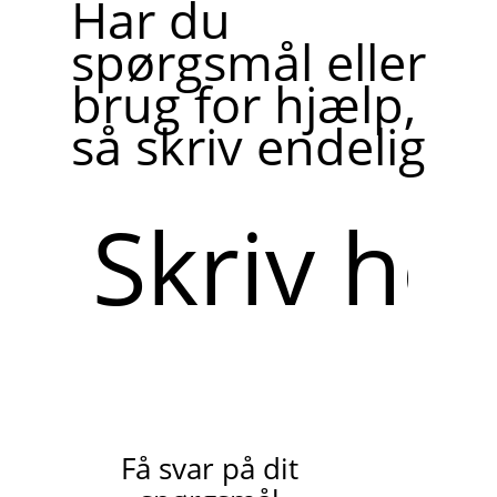
Har du
spørgsmål eller
brug for hjælp,
så skriv endelig
Skriv
her
Få svar på dit