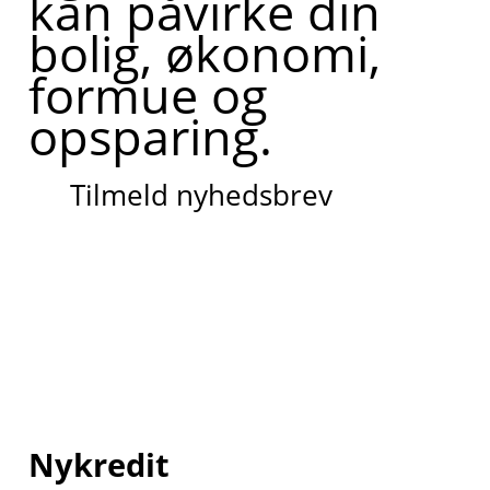
kan påvirke din
bolig, økonomi,
formue og
opsparing.
Tilmeld nyhedsbrev
Nykredit