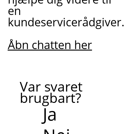
en
kundeservicerådgiver.
Åbn chatten her
Var svaret
brugbart?
Ja