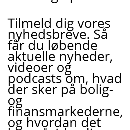
Tilmeld dig vores
nyhedsbreve. Så
får du løbende
aktuelle nyheder,
videoer og
podcasts om, hvad
der sker på bolig-
og
finansmarkederne,
og hvordan det