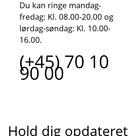
Du kan ringe mandag-
fredag: Kl. 08.00-20.00 og
lørdag-søndag: Kl. 10.00-
16.00.
(+45) 70 10
90 00
Hold dig opdateret