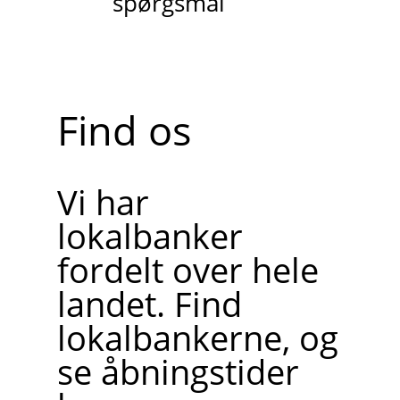
spørgsmål
Find os
Vi har
lokalbanker
fordelt over hele
landet. Find
lokalbankerne, og
se åbningstider