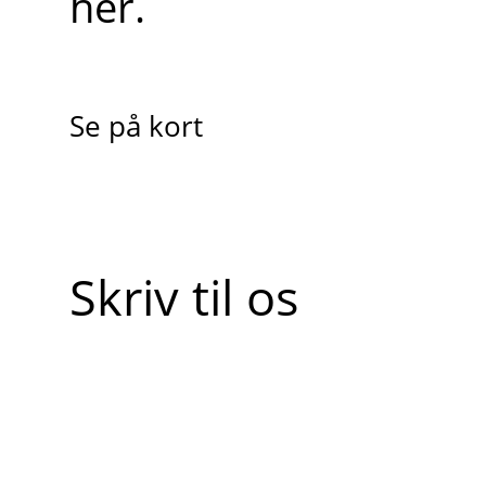
her.
Se på kort
Skriv til os