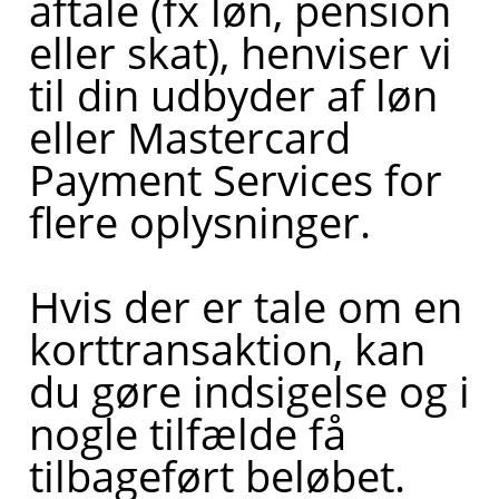
aftale (fx løn, pension
eller skat), henviser vi
til din udbyder af løn
eller Mastercard
Payment Services for
flere oplysninger.
Hvis der er tale om en
korttransaktion, kan
du gøre indsigelse og i
nogle tilfælde få
tilbageført beløbet.