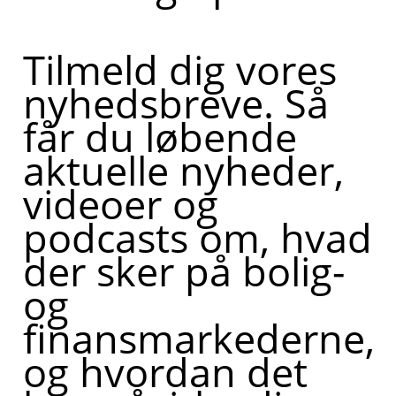
Tilmeld dig vores
nyhedsbreve. Så
får du løbende
aktuelle nyheder,
videoer og
podcasts om, hvad
der sker på bolig-
og
finansmarkederne,
og hvordan det