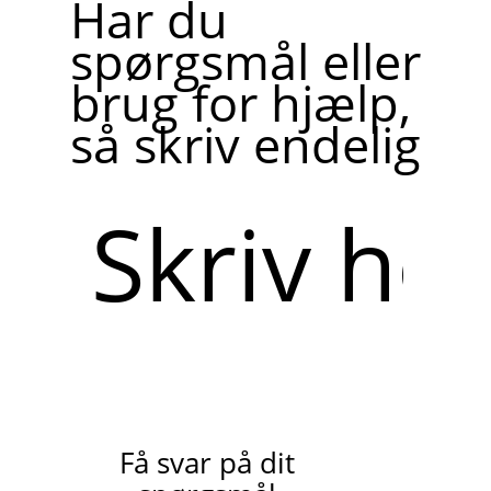
Har du
spørgsmål eller
brug for hjælp,
så skriv endelig
Skriv
her
Få svar på dit