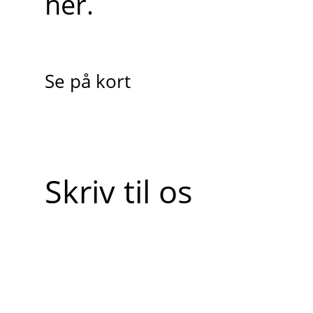
her.
Se på kort
Skriv til os