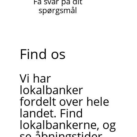
Få svar på dit
spørgsmål
Find os
Vi har
lokalbanker
fordelt over hele
landet. Find
lokalbankerne, og
se åbningstider