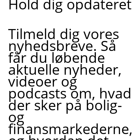
Hold dig opdateret
Tilmeld dig vores
nyhedsbreve. Så
får du løbende
aktuelle nyheder,
videoer og
podcasts om, hvad
der sker på bolig-
og
finansmarkederne,