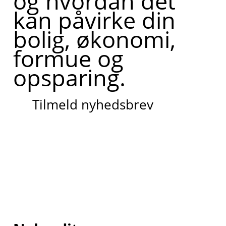
og hvordan det
kan påvirke din
bolig, økonomi,
formue og
opsparing.
Tilmeld nyhedsbrev