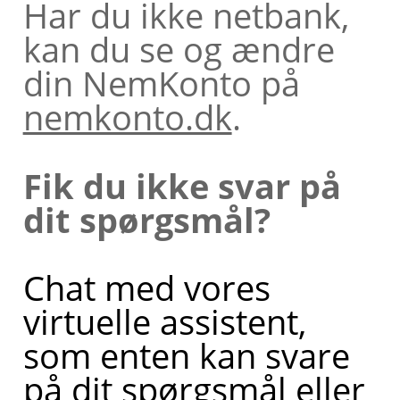
Har du ikke netbank,
kan du se og ændre
din NemKonto på
nemkonto.dk
.
Fik du ikke svar på
dit spørgsmål?
Chat med vores
virtuelle assistent,
som enten kan svare
på dit spørgsmål eller