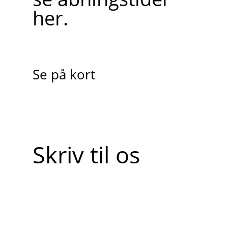
her.
Se på kort
Skriv til os