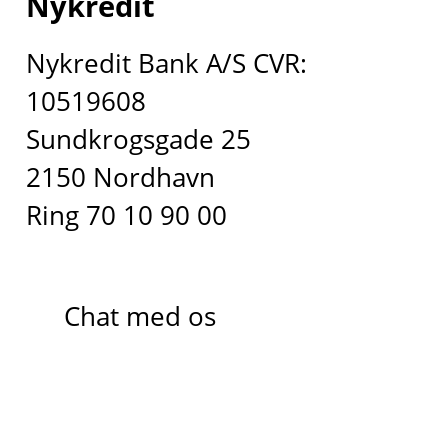
Nykredit
Nykredit Bank A/S CVR:
10519608
Sundkrogsgade 25
2150 Nordhavn
Ring 70 10 90 00
Chat med os