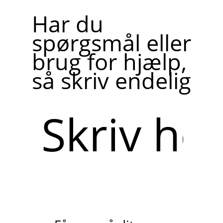
Har du
spørgsmål eller
brug for hjælp,
så skriv endelig
Skriv
her