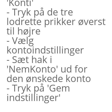
'Konti'
- Tryk på de tre
lodrette prikker øverst
til højre
- Vælg
kontoindstillinger
- Sæt hak i
'NemKonto' ud for
den ønskede konto
- Tryk på 'Gem
indstillinger'