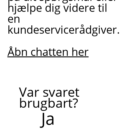
hjælpe dig videre til
en
kundeservicerådgiver.
Åbn chatten her
Var svaret
brugbart?
Ja