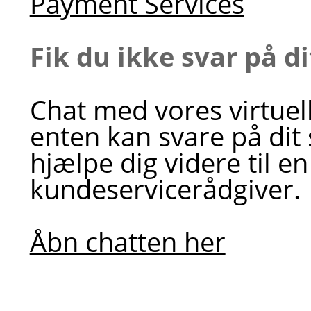
Payment Services
Fik du ikke svar på d
Chat med vores virtuel
enten kan svare på dit
hjælpe dig videre til en
kundeservicerådgiver.
Åbn chatten her