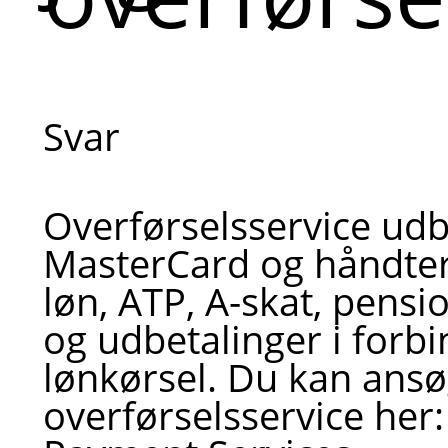
Svar
Overførselsservice udb
MasterCard og håndter
løn, ATP, A-skat, pensi
og udbetalinger i forb
lønkørsel. Du kan ans
overførselsservice her