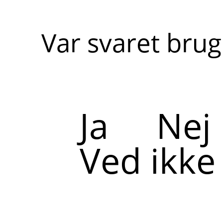
Var svaret brug
Ja
Nej
Ved ikke