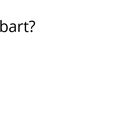
bart?