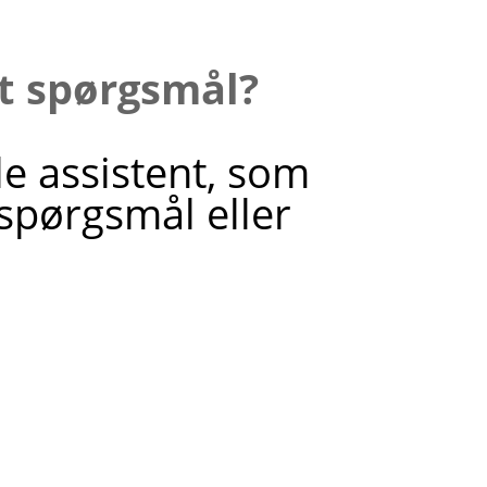
it spørgsmål?
le assistent, som
 spørgsmål eller