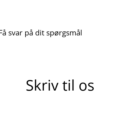
Få svar på dit spørgsmål
Skriv til os